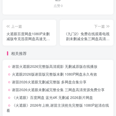
点赞
0
上一篇
下一篇
火遮眼百度网盘1080P未删
《九门2》免费在线观看电视
减版夸克迅雷网盘高速无删
剧未删减全集三网盘高清免
减
费分享
相关推荐
谢苗火遮眼2026完整版高清观影 无删减原版在线播放
火遮眼2026版谢苗版完整版未删 1080P网盘永久有效
谢苗2026火遮眼无删减完整版 多网盘合集分享
谢苗2026火遮眼未删减完整全集 三网盘高清资源免费分享
《火遮眼》百度网盘 蓝光4K 无删减 2026新片网盘
《火遮眼》2026年上映,谢苗主演抢先完整版 1080P超清在线
看