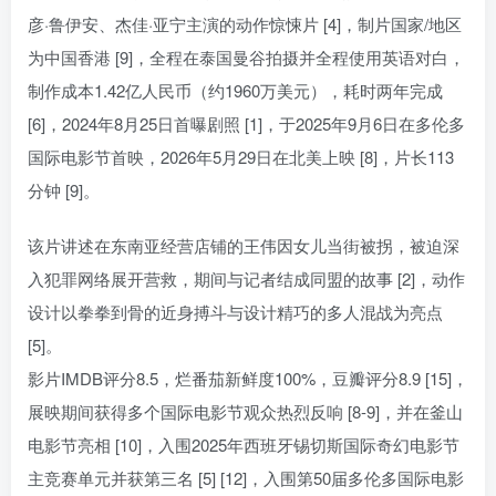
彦·鲁伊安、杰佳·亚宁主演的动作惊悚片 [4]，制片国家/地区
为中国香港 [9]，全程在泰国曼谷拍摄并全程使用英语对白，
制作成本1.42亿人民币（约1960万美元），耗时两年完成
[6]，2024年8月25日首曝剧照 [1]，于2025年9月6日在多伦多
国际电影节首映，2026年5月29日在北美上映 [8]，片长113
分钟 [9]。
该片讲述在东南亚经营店铺的王伟因女儿当街被拐，被迫深
入犯罪网络展开营救，期间与记者结成同盟的故事 [2]，动作
设计以拳拳到骨的近身搏斗与设计精巧的多人混战为亮点
[5]。
影片IMDB评分8.5，烂番茄新鲜度100%，豆瓣评分8.9 [15]，
展映期间获得多个国际电影节观众热烈反响 [8-9]，并在釜山
电影节亮相 [10]，入围2025年西班牙锡切斯国际奇幻电影节
主竞赛单元并获第三名 [5] [12]，入围第50届多伦多国际电影