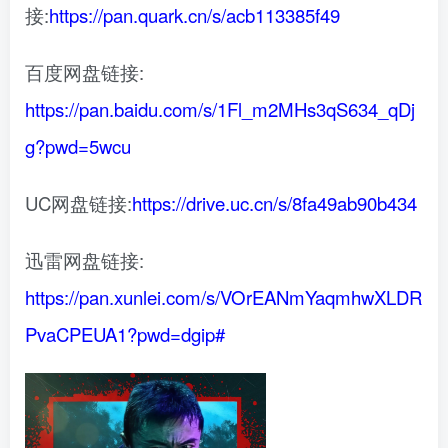
接:
https://pan.quark.cn/s/acb113385f49
百度网盘链接:
https://pan.baidu.com/s/1Fl_m2MHs3qS634_qDj
g?pwd=5wcu
UC网盘链接:
https://drive.uc.cn/s/8fa49ab90b434
迅雷网盘链接:
https://pan.xunlei.com/s/VOrEANmYaqmhwXLDR
PvaCPEUA1?pwd=dgip#