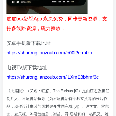
皮皮box影视App 永久免费，同步更新资源，支
持多线路资源，磁力播放，
安卓手机版下载地址
https://shurong.lanzoub.com/b00l2em4za
电视TV版下载地址
https://shurong.lanzoub.com/iLXmE3bhmf3c
《火遮眼》（又名：狂怒、The Furious [9]）是由江志强担任
制片人、谷垣健治执导（为谷垣健治首部独立执导的长片作
品，动作设计由其与园村健介共同完成 [6]）、许学文、雷志
龙、麦天枢、岑君茜编剧，谢苗、乔·塔斯利姆、杨恩又、雅