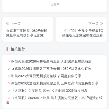
点赞
0
上一篇
下一篇
火遮眼百度网盘1080P未删
《九门2》全集免费观看TC
减版夸克网盘分享无删减
抢先版无删减完整在线观看
相关推荐
谢苗火遮眼2026完整版高清观影 无删减原版在线播放
火遮眼2026版谢苗版完整版未删 1080P网盘永久有效
谢苗2026火遮眼无删减完整版 多网盘合集分享
谢苗2026火遮眼未删减完整全集 三网盘高清资源免费分享
《火遮眼》百度网盘 蓝光4K 无删减 2026新片网盘
《火遮眼》2026年上映,谢苗主演抢先完整版 1080P超清在线
看