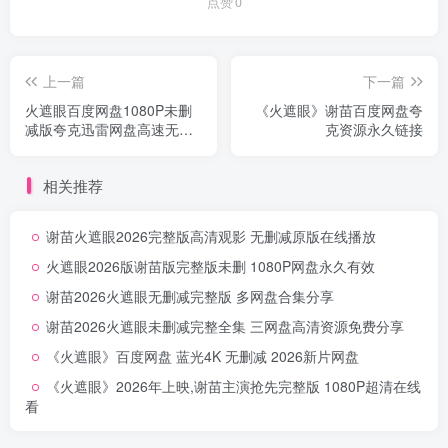
点赞
0
上一篇
下一篇
火遮眼百度网盘1080P未删
《火遮眼》谢苗百度网盘夸
减版夸克迅雷网盘高速无删
克资源永久链接
减
相关推荐
谢苗火遮眼2026完整版高清观影 无删减原版在线播放
火遮眼2026版谢苗版完整版未删 1080P网盘永久有效
谢苗2026火遮眼无删减完整版 多网盘合集分享
谢苗2026火遮眼未删减完整全集 三网盘高清资源免费分享
《火遮眼》百度网盘 蓝光4K 无删减 2026新片网盘
《火遮眼》2026年上映,谢苗主演抢先完整版 1080P超清在线
看