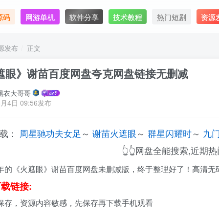
源码
网游单机
软件分享
技术教程
热门短剧
资源
源发布
正文
遮眼》谢苗百度网盘夸克网盘链接无删减
黑衣大哥哥
6月4日 09:56发布
下载：
周星驰功夫女足
～
谢苗火遮眼
～
群星闪耀时
～
九
👆👆网盘全能搜索,近期热门
年的《火遮眼》谢苗百度网盘未删减版，终于整理好了！高清无
载链接:
保存，资源内容敏感，先保存再下载手机观看