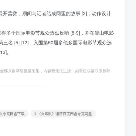
开营救，期间与记者结成同盟的故事 [2]，动作设计
期间获得多个国际电影节观众热烈反响 [8-9]，并在釜山电影
名 [5] [12]，入围第50届多伦多国际电影节观众选
3]。
件，全部来自网络批量采集，内容暂无法过滤，如有侵权请联系删除
遮眼夸克网盘下载
# 《火遮眼》谢苗百度网盘夸克网盘