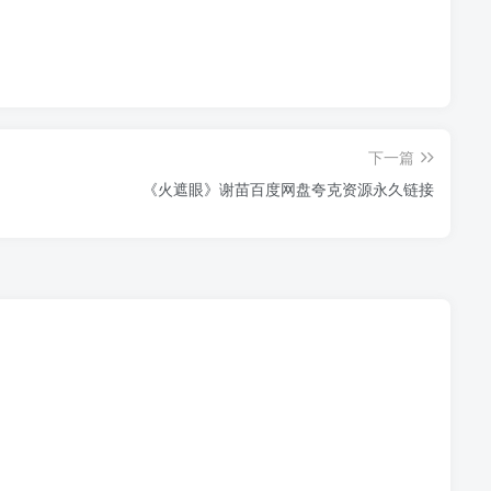
下一篇
《火遮眼》谢苗百度网盘夸克资源永久链接