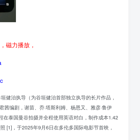
源，磁力播放，
a
3c
片人、谷垣健治执导（为谷垣健治首部独立执导的长片作品，
岑君茜编剧，谢苗、乔·塔斯利姆、杨恩又、雅彦·鲁伊
，全程在泰国曼谷拍摄并全程使用英语对白，制作成本1.42
剧照 [1]，于2025年9月6日在多伦多国际电影节首映，