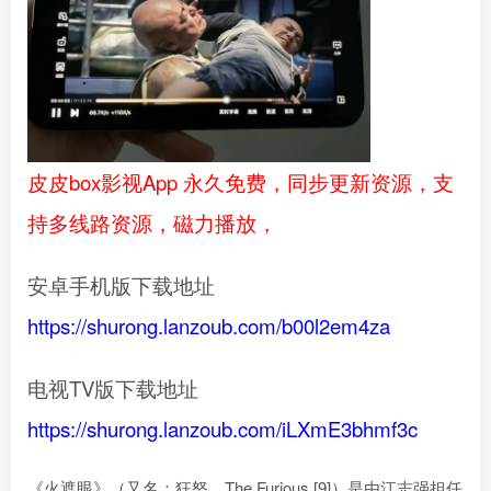
皮皮box影视App 永久免费，同步更新资源，支
持多线路资源，磁力播放，
安卓手机版下载地址
https://shurong.lanzoub.com/b00l2em4za
电视TV版下载地址
https://shurong.lanzoub.com/iLXmE3bhmf3c
《火遮眼》（又名：狂怒、The Furious [9]）是由江志强担任