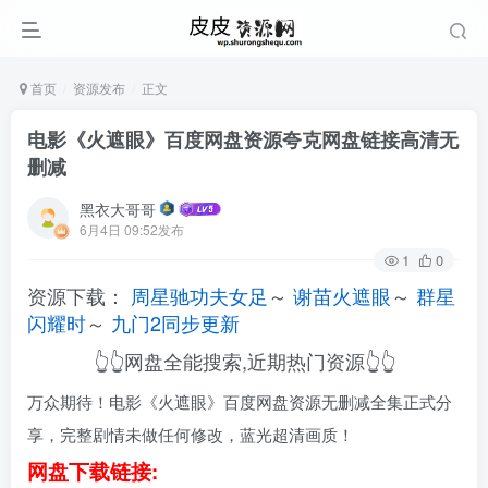
首页
资源发布
正文
电影《火遮眼》百度网盘资源夸克网盘链接高清无
删减
黑衣大哥哥
6月4日 09:52发布
1
0
资源下载：
周星驰功夫女足
～
谢苗火遮眼
～
群星
闪耀时
～
九门2同步更新
👆👆网盘全能搜索,近期热门资源👆👆
万众期待！电影《火遮眼》百度网盘资源无删减全集正式分
享，完整剧情未做任何修改，蓝光超清画质！
网盘下载链接: