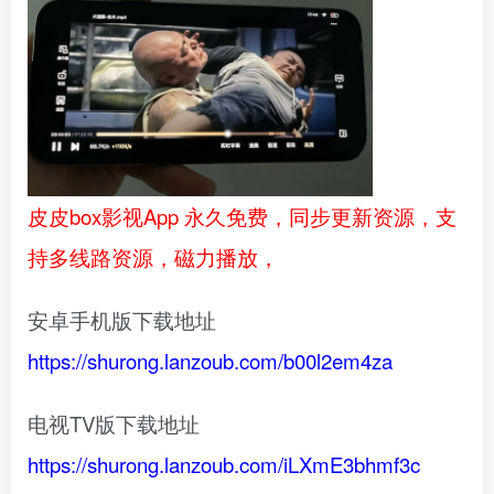
皮皮box影视App 永久免费，同步更新资源，支
持多线路资源，磁力播放，
安卓手机版下载地址
https://shurong.lanzoub.com/b00l2em4za
电视TV版下载地址
https://shurong.lanzoub.com/iLXmE3bhmf3c