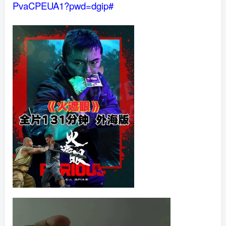
PvaCPEUA1?pwd=dgip#