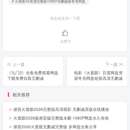
# 火遮眼4K高清完整版1080P未删减版夸克网盘
喜欢就支持一下吧
点赞
0
上一篇
下一篇
《九门2》全集免费观看网盘
电影《火遮眼》百度网盘资
下载免费自取无删减
源夸克网盘链接高清无删减
相关推荐
谢苗火遮眼2026完整版高清观影 无删减原版在线播放
火遮眼2026版谢苗版完整版未删 1080P网盘永久有效
谢苗2026火遮眼无删减完整版 多网盘合集分享