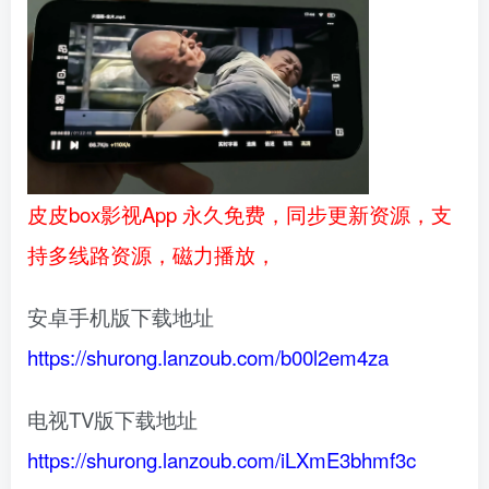
皮皮box影视App 永久免费，同步更新资源，支
持多线路资源，磁力播放，
安卓手机版下载地址
https://shurong.lanzoub.com/b00l2em4za
电视TV版下载地址
https://shurong.lanzoub.com/iLXmE3bhmf3c