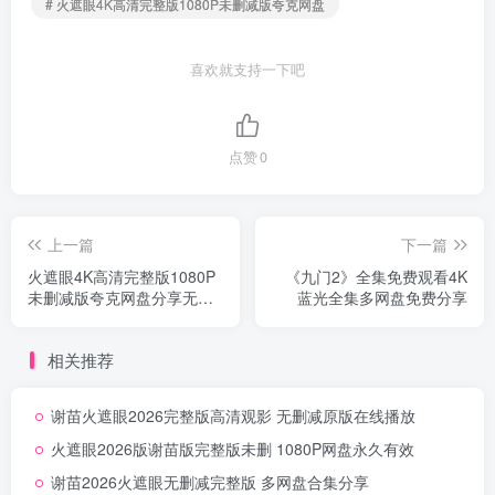
# 火遮眼4K高清完整版1080P未删减版夸克网盘
喜欢就支持一下吧
点赞
0
上一篇
下一篇
火遮眼4K高清完整版1080P
《九门2》全集免费观看4K
未删减版夸克网盘分享无删
蓝光全集多网盘免费分享
减
相关推荐
谢苗火遮眼2026完整版高清观影 无删减原版在线播放
火遮眼2026版谢苗版完整版未删 1080P网盘永久有效
谢苗2026火遮眼无删减完整版 多网盘合集分享