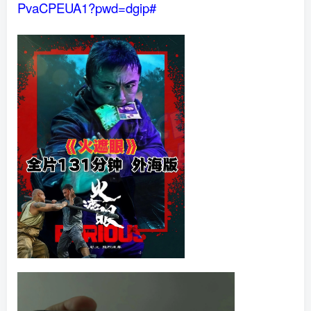
PvaCPEUA1?pwd=dgip#