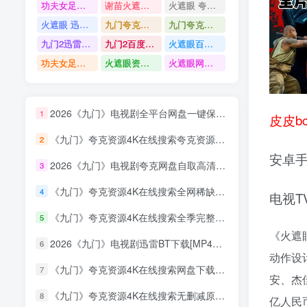
功夫女足修复版高清 4K 功夫女足夸克网盘哪里搜
谢苗火遮眼 百度网盘 资源夸克网盘
火遮眼 夸克网盘
(3762)
(6590)
(3792)
火遮眼 迅雷下载
九门夸克网盘
九门夸克网盘下载
(3761)
(3036)
(3036)
九门2迅雷下载链接
九门2百度网盘链接
火遮眼百度网盘资源下载
(3036)
(3036)
(2644)
功夫女足夸克网盘
火遮眼资源下载
火遮眼网盘分享
(1460)
(1397)
(1396)
2026《九门》电视剧全平台网盘一键保存观看
1
皮皮b
《九门》夸克资源4K在线搜索夸克资源减永久链接
2
安卓
2026《九门》电视剧夸克网盘自取高清全集免费下载
3
《九门》夸克资源4K在线搜索全网稀缺百度夸克双网盘
4
电视T
《九门》夸克资源4K在线搜索全季完整版百度网盘免费下载无删减
5
《火遮
2026《九门》电视剧迅雷BT下载[MP4／2G-5G]蓝光高清
6
动作设
《九门》夸克资源4K在线搜索网盘下载免费自取无删减
7
安、杰
《九门》夸克资源4K在线搜索无删减原声1080P高清在线收看
8
亿人民币