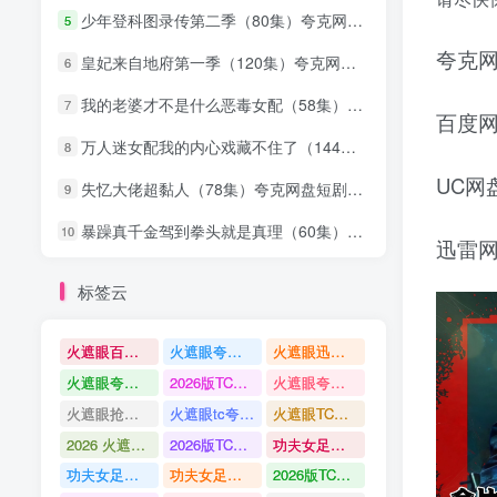
失忆大佬超黏人（78集）夸克网盘短剧下载
9
少年登科图录传第二季（80集）夸克网盘短剧下载
5
暴躁真千金驾到拳头就是真理（60集）夸克网盘短剧下载
10
夸克网
皇妃来自地府第一季（120集）夸克网盘短剧下载
6
我的老婆才不是什么恶毒女配（58集）夸克网盘短剧下载
7
百度网
万人迷女配我的内心戏藏不住了（144集）夸克网盘短剧下载
8
UC网
失忆大佬超黏人（78集）夸克网盘短剧下载
9
暴躁真千金驾到拳头就是真理（60集）夸克网盘短剧下载
10
迅雷网
标签云
火遮眼百度网盘链接
火遮眼夸克网盘链接
火遮眼迅雷下载链接
(38546)
(38360)
(38360)
火遮眼夸克网盘下载
2026版TC抢先看火遮眼网盘资源
火遮眼夸克资源下载
(38358)
(36614)
(36513)
火遮眼抢先版分享
火遮眼tc夸克网盘
火遮眼TC版分享
(26868)
(26782)
(26782)
2026 火遮眼夸克网盘高清全集夸克网盘
2026版TC抢先看火遮眼迅雷下载
功夫女足夸克网盘下载
(9915)
(9876)
(8683)
功夫女足迅雷下载链接
功夫女足百度网盘链接
2026版TC抢先看火遮眼资源下载
(8683)
(8683)
(7