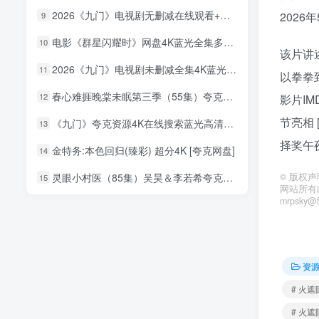
2026《九门》电视剧无删减在线观看+网盘双资源
2026
9
电影《群星闪耀时》网盘4K蓝光全集多网盘免费分享
10
该片讲
2026《九门》电视剧未删减全集4K蓝光高清速存
11
以拳拳
春心难捱晚棠未眠第三季（55集）夸克网盘短剧下载
12
影片IM
节亮相 
《九门》夸克资源4K在线搜索蓝光高清网盘永久有效
13
择奖午夜
金特务:本色回归(臻彩) 超分4K [夸克网盘]
14
©
版权声
灵眼小村医（85集）吴昊＆李若希夸克网盘短剧下载
15
网站所有
mrpsky@f
资
# 火
# 火