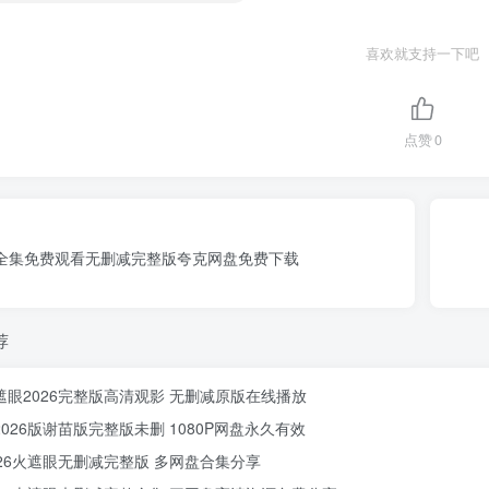
喜欢就支持一下吧
点赞
0
全集免费观看无删减完整版夸克网盘免费下载
荐
遮眼2026完整版高清观影 无删减原版在线播放
026版谢苗版完整版未删 1080P网盘永久有效
026火遮眼无删减完整版 多网盘合集分享