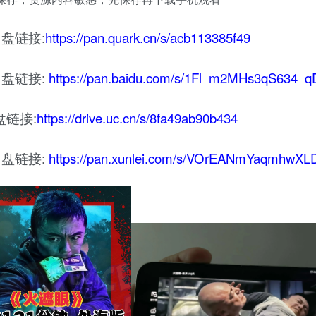
盘链接:
https://pan.quark.cn/s/acb113385f49
盘链接:
https://pan.baidu.com/s/1Fl_m2MHs3qS634_
盘链接:
https://drive.uc.cn/s/8fa49ab90b434
盘链接:
https://pan.xunlei.com/s/VOrEANmYaqmhw
351)