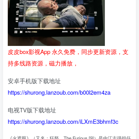
皮皮box影视App 永久免费，同步更新资源，支
持多线路资源，磁力播放，
安卓手机版下载地址
https://shurong.lanzoub.com/b00l2em4za
电视TV版下载地址
https://shurong.lanzoub.com/iLXmE3bhmf3c
《火遮眼》（又名：狂怒、The Furious [9]）是由江志强担任