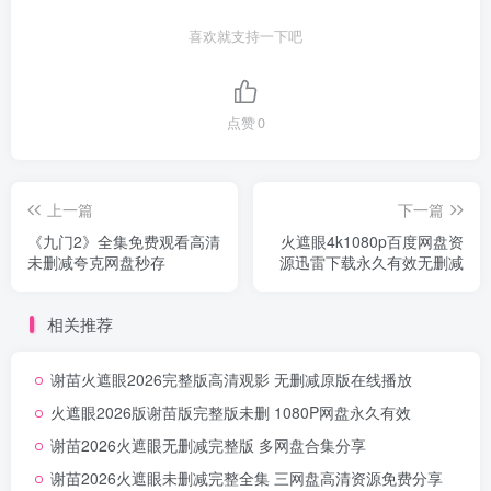
喜欢就支持一下吧
点赞
0
上一篇
下一篇
《九门2》全集免费观看高清
火遮眼4k1080p百度网盘资
未删减夸克网盘秒存
源迅雷下载永久有效无删减
相关推荐
谢苗火遮眼2026完整版高清观影 无删减原版在线播放
火遮眼2026版谢苗版完整版未删 1080P网盘永久有效
谢苗2026火遮眼无删减完整版 多网盘合集分享
谢苗2026火遮眼未删减完整全集 三网盘高清资源免费分享