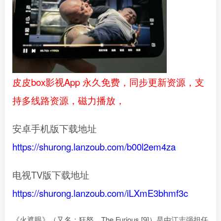
皮皮box影视App 永久免费，同步更新资源，支
持多线路资源，磁力播放，
安卓手机版下载地址
https://shurong.lanzoub.com/b00l2em4za
电视TV版下载地址
https://shurong.lanzoub.com/iLXmE3bhmf3c
《火遮眼》（又名：狂怒、The Furious [9]）是由江志强担任