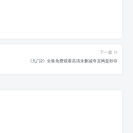
下一篇
《九门2》全集免费观看高清未删减夸克网盘秒存