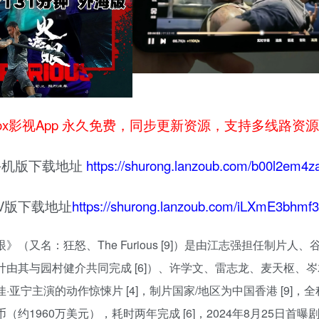
(3792)
ox影视App 永久免费，同步更新资源，支持多线路资
手机版下载地址
https://shurong.lanzoub.com/b00l2em4z
V版下载地址
https://shurong.lanzoub.com/iLXmE3bhmf
眼》（又名：狂怒、The Furious [9]）是由江志强担任制
计由其与园村健介共同完成 [6]）、许学文、雷志龙、麦天枢、
佳·亚宁主演的动作惊悚片 [4]，制片国家/地区为中国香港 [9]
（约1960万美元），耗时两年完成 [6]，2024年8月25日首曝