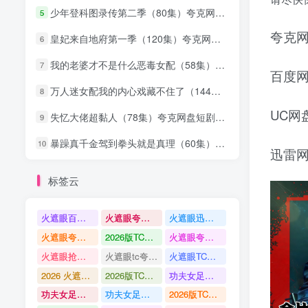
失忆大佬超黏人（78集）夸克网盘短剧下载
9
少年登科图录传第二季（80集）夸克网盘短剧下载
5
暴躁真千金驾到拳头就是真理（60集）夸克网盘短剧下载
10
夸克网
皇妃来自地府第一季（120集）夸克网盘短剧下载
6
我的老婆才不是什么恶毒女配（58集）夸克网盘短剧下载
7
百度网
万人迷女配我的内心戏藏不住了（144集）夸克网盘短剧下载
8
UC网
失忆大佬超黏人（78集）夸克网盘短剧下载
9
暴躁真千金驾到拳头就是真理（60集）夸克网盘短剧下载
10
迅雷网
标签云
火遮眼百度网盘链接
火遮眼夸克网盘链接
火遮眼迅雷下载链接
(38546)
(38360)
(38360)
火遮眼夸克网盘下载
2026版TC抢先看火遮眼网盘资源
火遮眼夸克资源下载
(38358)
(36614)
(36513)
火遮眼抢先版分享
火遮眼tc夸克网盘
火遮眼TC版分享
(26868)
(26782)
(26782)
2026 火遮眼夸克网盘高清全集夸克网盘
2026版TC抢先看火遮眼迅雷下载
功夫女足夸克网盘下载
(9915)
(9876)
(8683)
功夫女足迅雷下载链接
功夫女足百度网盘链接
2026版TC抢先看火遮眼资源下载
(8683)
(8683)
(7