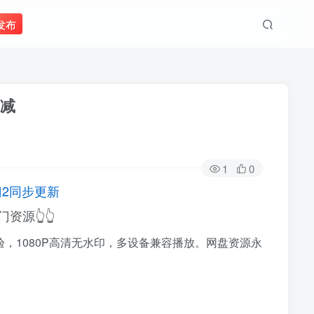
发布
删减
1
0
门2同步更新
资源👆👆
验，1080P高清无水印，多设备兼容播放。网盘资源永