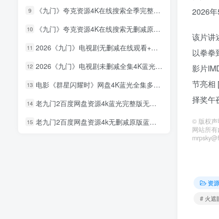
《九门》夸克资源4K在线搜索全季完整版百度网盘免费下载无删减
2026
9
《九门》夸克资源4K在线搜索无删减原声1080P高清在线收看
10
该片讲
2026《九门》电视剧无删减在线观看+网盘双资源
11
以拳拳
2026《九门》电视剧未删减全集4K蓝光高清速存
12
影片IM
节亮相 
电影《群星闪耀时》网盘4K蓝光全集多网盘免费分享
13
择奖午夜
老九门2百度网盘资源4k蓝光完整版无删减在线播放
14
©
版权声
老九门2百度网盘资源4k无删减原版蓝光原盘免费下载
15
网站所有
mrpsky@f
资
# 火