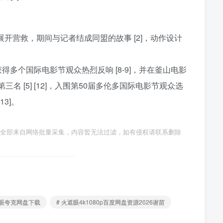
开营救，期间与记者结成同盟的故事 [2]，动作设计
期间获得多个国际电影节观众热烈反响 [8-9]，并在釜山电影
名 [5] [12]，入围第50届多伦多国际电影节观众选
3]。
件，全部来自网络批量采集，内容暂无法过滤，如有侵权请联系删除
遮眼夸克网盘下载
# 火遮眼4k1080p百度网盘资源2026谢苗