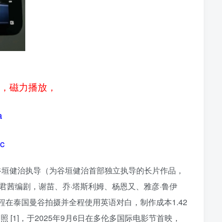
源，磁力播放，
a
3c
片人、谷垣健治执导（为谷垣健治首部独立执导的长片作品，
岑君茜编剧，谢苗、乔·塔斯利姆、杨恩又、雅彦·鲁伊
，全程在泰国曼谷拍摄并全程使用英语对白，制作成本1.42
剧照 [1]，于2025年9月6日在多伦多国际电影节首映，