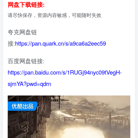
网盘下载链接:
请尽快保存，资源内容敏感，可能随时失效
夸克网盘链
接:
https://pan.quark.cn/s/a9ca6a2eec59
百度网盘链接:
https://pan.baidu.com/s/1RUGj94nyc09tVegH-
sjmYA?pwd=qdrn