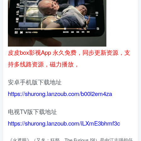
皮皮box影视App 永久免费，同步更新资源，支
持多线路资源，磁力播放，
安卓手机版下载地址
https://shurong.lanzoub.com/b00l2em4za
电视TV版下载地址
https://shurong.lanzoub.com/iLXmE3bhmf3c
《火遮眼》（又名：狂怒、The Furious [9]）是由江志强担任