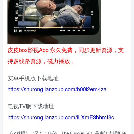
皮皮box影视App 永久免费，同步更新资源，支
持多线路资源，磁力播放，
安卓手机版下载地址
https://shurong.lanzoub.com/b00l2em4za
电视TV版下载地址
https://shurong.lanzoub.com/iLXmE3bhmf3c
《火遮眼》（又名：狂怒、The Furious [9]）是由江志强担任