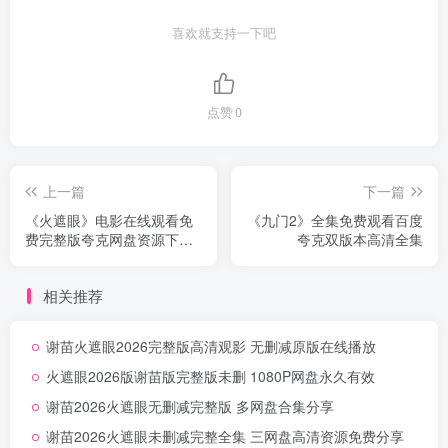
喜欢就支持一下吧
点赞
0
上一篇
下一篇
《火遮眼》电影在线观看免
《九门2》全集免费观看百度
费完整版夸克网盘资源下载
夸克双版本高清全集
无删减中字
相关推荐
谢苗火遮眼2026完整版高清观影 无删减原版在线播放
火遮眼2026版谢苗版完整版未删 1080P网盘永久有效
谢苗2026火遮眼无删减完整版 多网盘合集分享
谢苗2026火遮眼未删减完整全集 三网盘高清资源免费分享