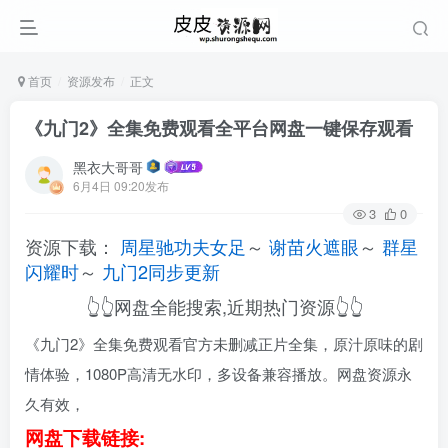
首页
资源发布
正文
《九门2》全集免费观看全平台网盘一键保存观看
黑衣大哥哥
6月4日 09:20发布
3
0
资源下载：
周星驰功夫女足
～
谢苗火遮眼
～
群星
闪耀时
～
九门2同步更新
👆👆网盘全能搜索,近期热门资源👆👆
《九门2》全集免费观看官方未删减正片全集，原汁原味的剧
情体验，1080P高清无水印，多设备兼容播放。网盘资源永
久有效，
网盘下载链接: