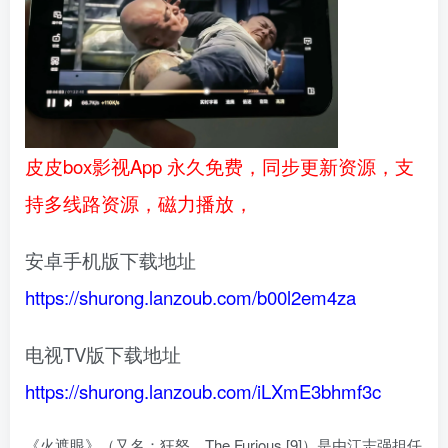
皮皮box影视App 永久免费，同步更新资源，支
持多线路资源，磁力播放，
安卓手机版下载地址
https://shurong.lanzoub.com/b00l2em4za
电视TV版下载地址
https://shurong.lanzoub.com/iLXmE3bhmf3c
《火遮眼》（又名：狂怒、The Furious [9]）是由江志强担任