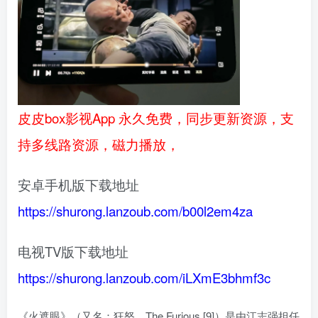
皮皮box影视App 永久免费，同步更新资源，支
持多线路资源，磁力播放，
安卓手机版下载地址
https://shurong.lanzoub.com/b00l2em4za
电视TV版下载地址
https://shurong.lanzoub.com/iLXmE3bhmf3c
《火遮眼》（又名：狂怒、The Furious [9]）是由江志强担任