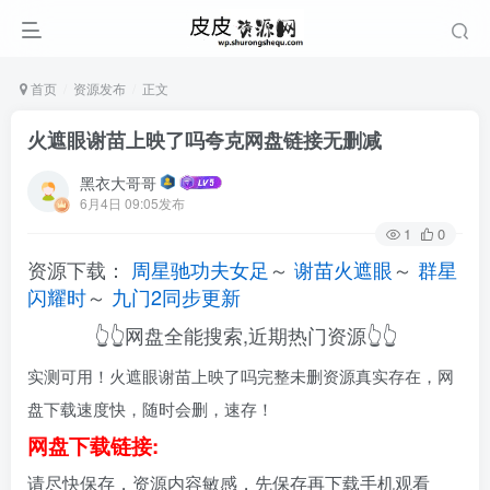
首页
资源发布
正文
火遮眼谢苗上映了吗夸克网盘链接无删减
黑衣大哥哥
6月4日 09:05发布
1
0
资源下载：
周星驰功夫女足
～
谢苗火遮眼
～
群星
闪耀时
～
九门2同步更新
👆👆网盘全能搜索,近期热门资源👆👆
实测可用！火遮眼谢苗上映了吗完整未删资源真实存在，网
盘下载速度快，随时会删，速存！
网盘下载链接:
请尽快保存，资源内容敏感，先保存再下载手机观看