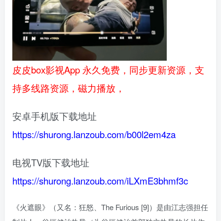
皮皮box影视App 永久免费，同步更新资源，支
持多线路资源，磁力播放，
安卓手机版下载地址
https://shurong.lanzoub.com/b00l2em4za
电视TV版下载地址
https://shurong.lanzoub.com/iLXmE3bhmf3c
《火遮眼》（又名：狂怒、The Furious [9]）是由江志强担任