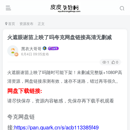
首页
资源发布
正文
火遮眼谢苗上映了吗夸克网盘链接高清无删减
黑衣大哥哥
6月4日 09:05发布
1
0
火遮眼谢苗上映了吗随时可能下架！未删减完整版+1080P高
清资源，网盘链接亲测有效，速存不迷路，错过再等很久。
网盘下载链接:
请尽快保存，资源内容敏感，先保存再下载手机观看
夸克网盘链
接:
https://pan.quark.cn/s/acb113385f49