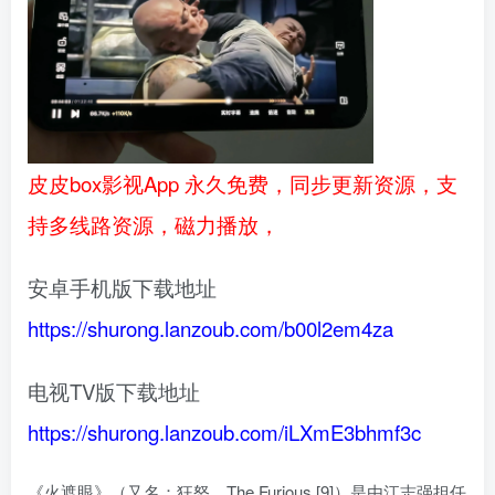
皮皮box影视App 永久免费，同步更新资源，支
持多线路资源，磁力播放，
安卓手机版下载地址
https://shurong.lanzoub.com/b00l2em4za
电视TV版下载地址
https://shurong.lanzoub.com/iLXmE3bhmf3c
《火遮眼》（又名：狂怒、The Furious [9]）是由江志强担任