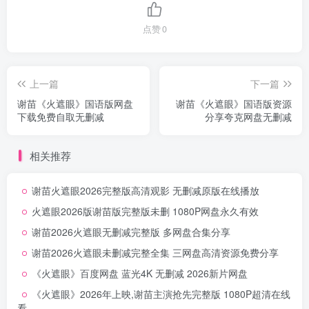
点赞
0
上一篇
下一篇
谢苗《火遮眼》国语版网盘
谢苗《火遮眼》国语版资源
下载免费自取无删减
分享夸克网盘无删减
相关推荐
谢苗火遮眼2026完整版高清观影 无删减原版在线播放
火遮眼2026版谢苗版完整版未删 1080P网盘永久有效
谢苗2026火遮眼无删减完整版 多网盘合集分享
谢苗2026火遮眼未删减完整全集 三网盘高清资源免费分享
《火遮眼》百度网盘 蓝光4K 无删减 2026新片网盘
《火遮眼》2026年上映,谢苗主演抢先完整版 1080P超清在线
看