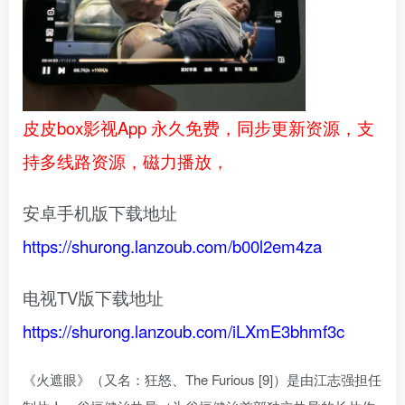
皮皮box影视App 永久免费，同步更新资源，支
持多线路资源，磁力播放，
安卓手机版下载地址
https://shurong.lanzoub.com/b00l2em4za
电视TV版下载地址
https://shurong.lanzoub.com/iLXmE3bhmf3c
《火遮眼》（又名：狂怒、The Furious [9]）是由江志强担任