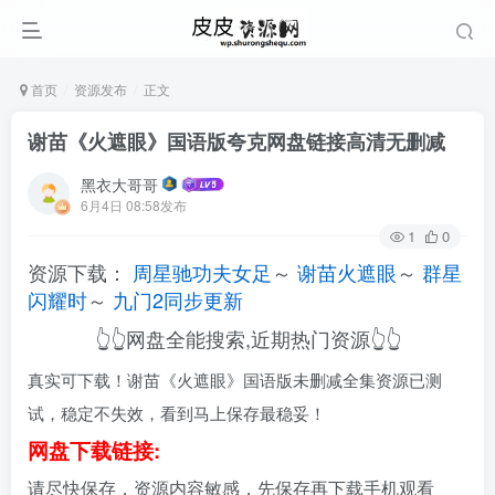
首页
资源发布
正文
谢苗《火遮眼》国语版夸克网盘链接高清无删减
黑衣大哥哥
6月4日 08:58发布
1
0
资源下载：
周星驰功夫女足
～
谢苗火遮眼
～
群星
闪耀时
～
九门2同步更新
👆👆网盘全能搜索,近期热门资源👆👆
真实可下载！谢苗《火遮眼》国语版未删减全集资源已测
试，稳定不失效，看到马上保存最稳妥！
网盘下载链接:
请尽快保存，资源内容敏感，先保存再下载手机观看