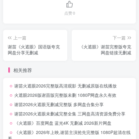
点赞
0
上一篇
下一篇
谢苗《火遮眼》国语版夸克
《火遮眼》谢苗完整版夸克
网盘分享无删减
网盘链接无删减
相关推荐
谢苗火遮眼2026完整版高清观影 无删减原版在线播放
火遮眼2026版谢苗版完整版未删 1080P网盘永久有效
谢苗2026火遮眼无删减完整版 多网盘合集分享
谢苗2026火遮眼未删减完整全集 三网盘高清资源免费分享
《火遮眼》百度网盘 蓝光4K 无删减 2026新片网盘
《火遮眼》2026年上映,谢苗主演抢先完整版 1080P超清在线
看