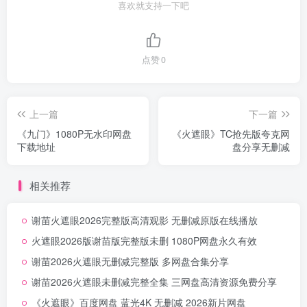
喜欢就支持一下吧
点赞
0
上一篇
下一篇
《九门》1080P无水印网盘
《火遮眼》TC抢先版夸克网
下载地址
盘分享无删减
相关推荐
谢苗火遮眼2026完整版高清观影 无删减原版在线播放
火遮眼2026版谢苗版完整版未删 1080P网盘永久有效
谢苗2026火遮眼无删减完整版 多网盘合集分享
谢苗2026火遮眼未删减完整全集 三网盘高清资源免费分享
《火遮眼》百度网盘 蓝光4K 无删减 2026新片网盘