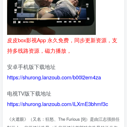
皮皮box影视App 永久免费，同步更新资源，支
持多线路资源，磁力播放，
安卓手机版下载地址
https://shurong.lanzoub.com/b00l2em4za
电视TV版下载地址
https://shurong.lanzoub.com/iLXmE3bhmf3c
《火遮眼》（又名：狂怒、The Furious [9]）是由江志强担任