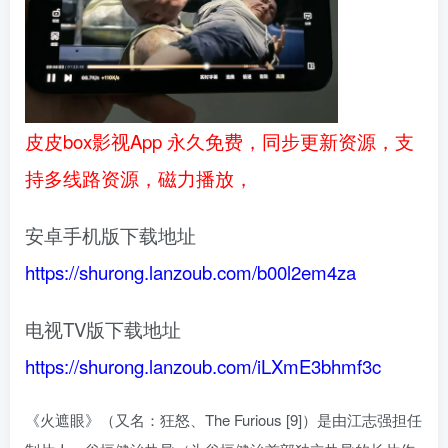
皮皮box影视App 永久免费，同步更新资源，支
持多线路资源，磁力播放，
安卓手机版下载地址
https://shurong.lanzoub.com/b00l2em4za
电视TV版下载地址
https://shurong.lanzoub.com/iLXmE3bhmf3c
《火遮眼》（又名：狂怒、The Furious [9]）是由江志强担任