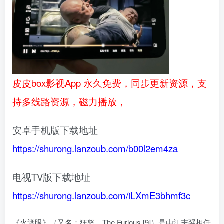
皮皮box影视App 永久免费，同步更新资源，支
持多线路资源，磁力播放，
安卓手机版下载地址
https://shurong.lanzoub.com/b00l2em4za
电视TV版下载地址
https://shurong.lanzoub.com/iLXmE3bhmf3c
《火遮眼》（又名：狂怒、The Furious [9]）是由江志强担任