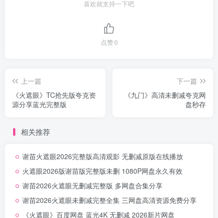
喜欢就支持一下吧
点赞
0
上一篇
下一篇
《火遮眼》TC抢先版夸克资
《九门》高清未删减夸克网
源分享蓝光完整版
盘秒存
相关推荐
谢苗火遮眼2026完整版高清观影 无删减原版在线播放
火遮眼2026版谢苗版完整版未删 1080P网盘永久有效
谢苗2026火遮眼无删减完整版 多网盘合集分享
谢苗2026火遮眼未删减完整全集 三网盘高清资源免费分享
《火遮眼》百度网盘 蓝光4K 无删减 2026新片网盘