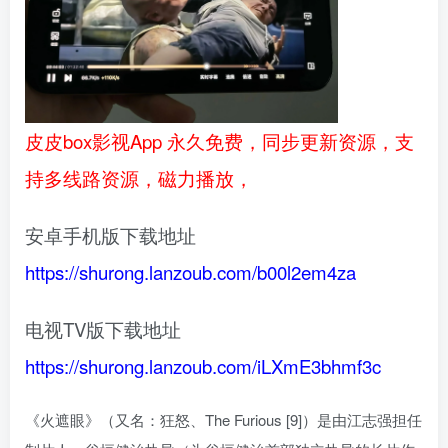
皮皮box影视App 永久免费，同步更新资源，支
持多线路资源，磁力播放，
安卓手机版下载地址
https://shurong.lanzoub.com/b00l2em4za
电视TV版下载地址
https://shurong.lanzoub.com/iLXmE3bhmf3c
《火遮眼》（又名：狂怒、The Furious [9]）是由江志强担任