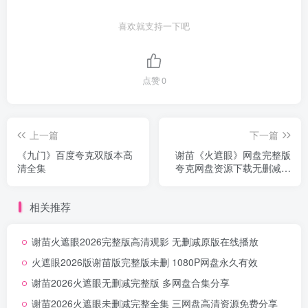
喜欢就支持一下吧
点赞
0
上一篇
下一篇
《九门》百度夸克双版本高
谢苗《火遮眼》网盘完整版
清全集
夸克网盘资源下载无删减中
字
相关推荐
谢苗火遮眼2026完整版高清观影 无删减原版在线播放
火遮眼2026版谢苗版完整版未删 1080P网盘永久有效
谢苗2026火遮眼无删减完整版 多网盘合集分享
谢苗2026火遮眼未删减完整全集 三网盘高清资源免费分享