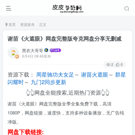
首页
资源发布
正文
谢苗《火遮眼》网盘完整版夸克网盘分享无删减
黑衣大哥哥
6月4日 08:46发布
2
0
资源下载：
周星驰功夫女足
～
谢苗火遮眼
～
群星
闪耀时
～
九门2同步更新
👆👆网盘全能搜索,近期热门资源👆👆
谢苗《火遮眼》网盘完整版全季全集免费下载，高清
1080P，网盘链接，速度快，支持多种设备播放，无广告纯
净版。
网盘下载链接: