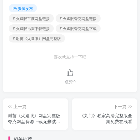
资源发布
# 火遮眼百度网盘链接
# 火遮眼夸克网盘链接
# 火遮眼迅雷下载链接
# 火遮眼夸克网盘下载
# 谢苗《火遮眼》网盘完整版
喜欢就支持一下吧
点赞
0
上一篇
下一篇
谢苗《火遮眼》网盘完整版
《九门》独家高清完整版全
夸克网盘资源下载无删减中
集免费在线看
字
相关推荐