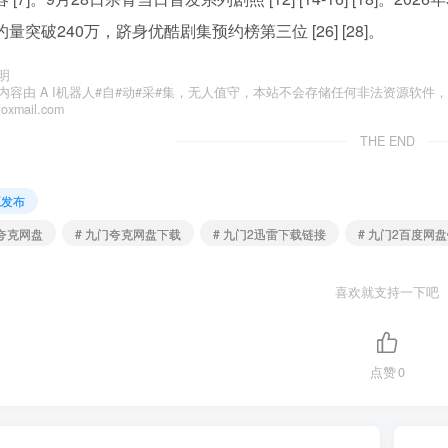
量突破240万，跻身优酷剧集预约榜第三位 [26] [28]。
明
内容由 A I机器人#自#动#采#集，无人值守，本站不会存储任何非法资源软
oxmail.com
THE END
源发布
门夸克网盘
# 九门夸克网盘下载
# 九门2迅雷下载链接
# 九门2百度网
喜欢就支持一下吧
点赞
0