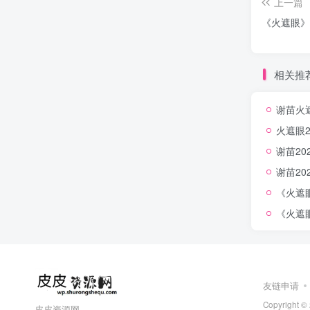
上一篇
《火遮眼》
相关推
谢苗火
火遮眼2
谢苗2
谢苗2
《火遮眼
《火遮眼
友链申请
Copyright ©
皮皮资源网