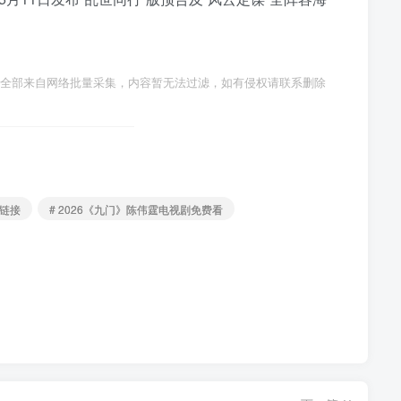
件，全部来自网络批量采集，内容暂无法过滤，如有侵权请联系删除
盘链接
# 2026《九门》陈伟霆电视剧免费看