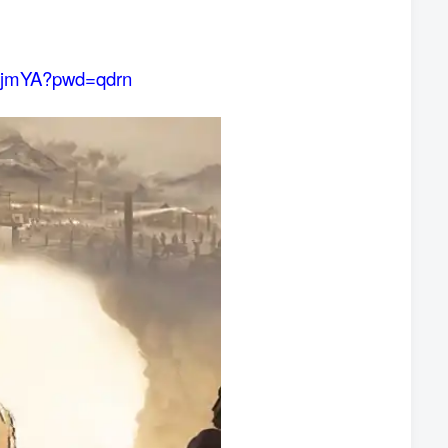
-sjmYA?pwd=qdrn