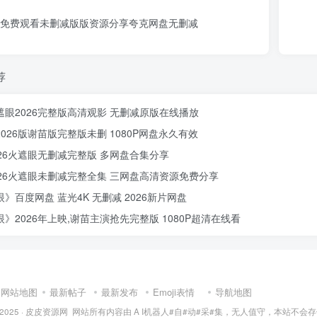
免费观看未删减版版资源分享夸克网盘无删减
荐
遮眼2026完整版高清观影 无删减原版在线播放
026版谢苗版完整版未删 1080P网盘永久有效
026火遮眼无删减完整版 多网盘合集分享
026火遮眼未删减完整全集 三网盘高清资源免费分享
》百度网盘 蓝光4K 无删减 2026新片网盘
》2026年上映,谢苗主演抢先完整版 1080P超清在线看
网站地图
最新帖子
最新发布
Emoji表情
导航地图
 2025 ·
皮皮资源网
网站所有内容由 A I机器人#自#动#采#集，无人值守，本站不会