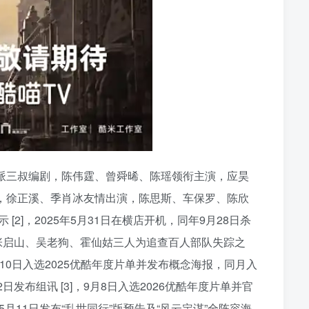
派三叔编剧，陈伟霆、曾舜晞、陈瑶领衔主演，应昊
，徐正溪、季肖冰友情出演，陈思斯、车保罗、陈欣
 [2]，2025年5月31日在横店开机，同年9月28日杀
讲述了张启山、吴老狗、霍仙姑三人为追查百人部队失踪之
月10日入选2025优酷年度片单并发布概念海报，同月入
2日发布组讯 [3]，9月8日入选2026优酷年度片单并官
2026年5月11日发布“乱世同行”版预告及“风云定谋”全阵容海