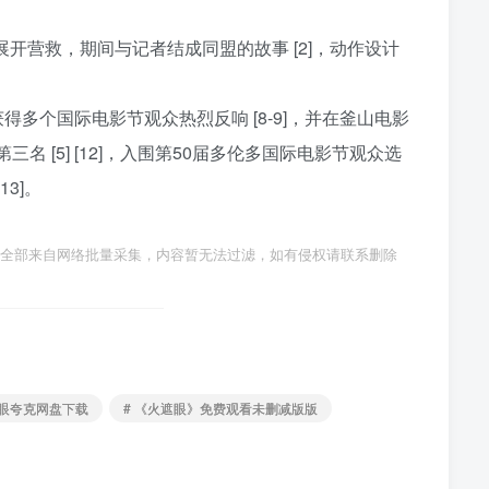
开营救，期间与记者结成同盟的故事 [2]，动作设计
期间获得多个国际电影节观众热烈反响 [8-9]，并在釜山电影
名 [5] [12]，入围第50届多伦多国际电影节观众选
3]。
件，全部来自网络批量采集，内容暂无法过滤，如有侵权请联系删除
遮眼夸克网盘下载
# 《火遮眼》免费观看未删减版版