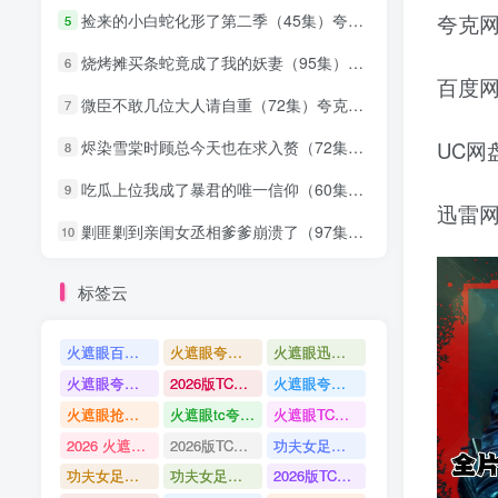
吃瓜上位我成了暴君的唯一信仰（60集）夸克网盘短剧下载
9
夸克网
捡来的小白蛇化形了第二季（45集）夸克网盘短剧下载
5
剿匪剿到亲闺女丞相爹爹崩溃了（97集）夸克网盘短剧下载
10
烧烤摊买条蛇竟成了我的妖妻（95集）夸克网盘短剧下载
6
百度网
微臣不敢几位大人请自重（72集）夸克网盘短剧下载
7
UC网
烬染雪棠时顾总今天也在求入赘（72集）夸克网盘短剧下载
8
吃瓜上位我成了暴君的唯一信仰（60集）夸克网盘短剧下载
9
迅雷网
剿匪剿到亲闺女丞相爹爹崩溃了（97集）夸克网盘短剧下载
10
标签云
火遮眼百度网盘链接
火遮眼夸克网盘链接
火遮眼迅雷下载链接
(38546)
(38360)
(38360)
火遮眼夸克网盘下载
2026版TC抢先看火遮眼网盘资源
火遮眼夸克资源下载
(38358)
(36614)
(36513)
火遮眼抢先版分享
火遮眼tc夸克网盘
火遮眼TC版分享
(26868)
(26782)
(26782)
2026 火遮眼夸克网盘高清全集夸克网盘
2026版TC抢先看火遮眼迅雷下载
功夫女足夸克网盘下载
(9915)
(9876)
(8683)
功夫女足迅雷下载链接
功夫女足百度网盘链接
2026版TC抢先看火遮眼资源下载
(8683)
(8683)
(7