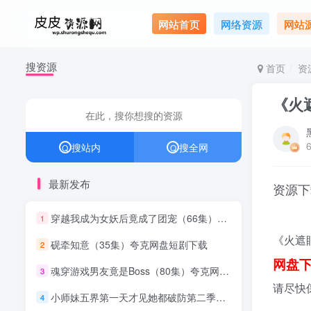
网站首页
网络资源
网站
搜资源
最新发布
首页
资
《火
穿越我成为女妖后竟成了团宠（66集）夸克网盘短剧下载
1
砚牵知意（35集）夸克网盘短剧下载
2
搜站内
搜全网
Q
Q
魂穿游戏男友竟是Boss（80集）夸克网盘短剧下载
3
小师妹五界第一天才见她都破防第二季（149集）夸克网盘短剧下载
4
最新发布
资源
捡来的小白蛇化形了第二季（45集）夸克网盘短剧下载
5
穿越我成为女妖后竟成了团宠（66集）夸克网盘短剧下载
1
烧烤摊买条蛇竟成了我的妖妻（95集）夸克网盘短剧下载
6
《火遮
砚牵知意（35集）夸克网盘短剧下载
2
微臣不敢几位大人请自重（72集）夸克网盘短剧下载
网盘下
7
魂穿游戏男友竟是Boss（80集）夸克网盘短剧下载
3
请尽快
烬染雪棠时顾总今天也在求入赘（72集）夸克网盘短剧下载
8
小师妹五界第一天才见她都破防第二季（149集）夸克网盘短剧下载
4