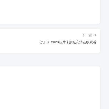
下一篇
《九门》2026新片未删减高清在线观看