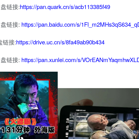
盘链接:
https://pan.quark.cn/s/acb113385f49
盘链接:
https://pan.baidu.com/s/1Fl_m2MHs3qS634_
盘链接:
https://drive.uc.cn/s/8fa49ab90b434
盘链接:
https://pan.xunlei.com/s/VOrEANmYaqmhw
351)