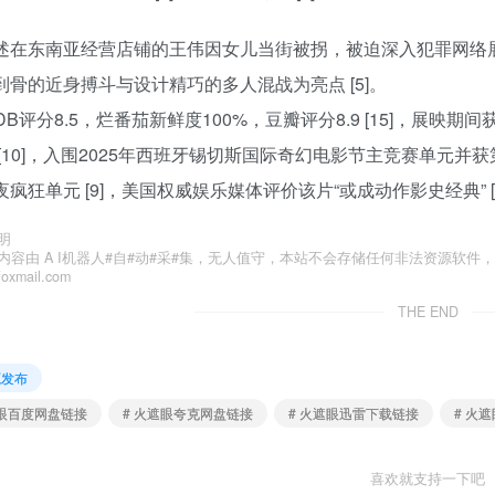
述在东南亚经营店铺的王伟因女儿当街被拐，被迫深入犯罪网络展
到骨的近身搏斗与设计精巧的多人混战为亮点 [5]。
DB评分8.5，烂番茄新鲜度100%，豆瓣评分8.9 [15]，展映
[10]，入围2025年西班牙锡切斯国际奇幻电影节主竞赛单元并获第三
疯狂单元 [9]，美国权威娱乐媒体评价该片“或成动作影史经典” [1
明
内容由 A I机器人#自#动#采#集，无人值守，本站不会存储任何非法资源软
oxmail.com
THE END
源发布
遮眼百度网盘链接
# 火遮眼夸克网盘链接
# 火遮眼迅雷下载链接
# 火
喜欢就支持一下吧