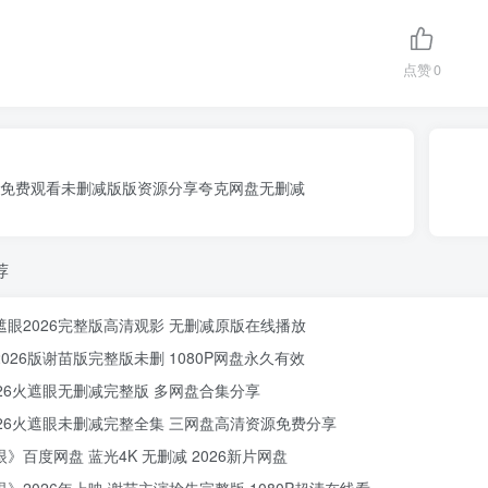
点赞
0
免费观看未删减版版资源分享夸克网盘无删减
荐
遮眼2026完整版高清观影 无删减原版在线播放
026版谢苗版完整版未删 1080P网盘永久有效
026火遮眼无删减完整版 多网盘合集分享
026火遮眼未删减完整全集 三网盘高清资源免费分享
》百度网盘 蓝光4K 无删减 2026新片网盘