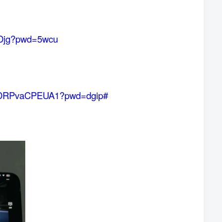
qDjg?pwd=5wcu
XLDRPvaCPEUA1?pwd=dgip#