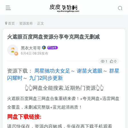
首页
资源发布
正文
火遮眼百度网盘资源分享夸克网盘无删减
黑衣大哥哥
6月4日 08:39发布
1
0
资源下载：
周星驰功夫女足
～
谢苗火遮眼
～
群星
闪耀时
～
九门2同步更新
👆👆网盘全能搜索,近期热门资源👆👆
火遮眼百度网盘三网盘合集重磅来袭！+夸克网盘+迅雷网盘
全覆盖，未删减完整版+蓝光超清画质！
网盘下载链接:
请尽快保存，资源内容敏感，先保存再下载手机观看