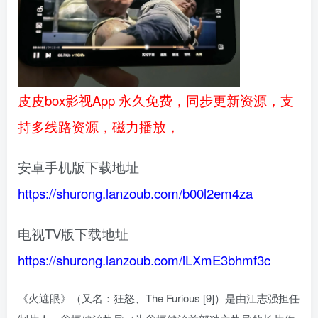
皮皮box影视App 永久免费，同步更新资源，支
持多线路资源，磁力播放，
安卓手机版下载地址
https://shurong.lanzoub.com/b00l2em4za
电视TV版下载地址
https://shurong.lanzoub.com/iLXmE3bhmf3c
《火遮眼》（又名：狂怒、The Furious [9]）是由江志强担任