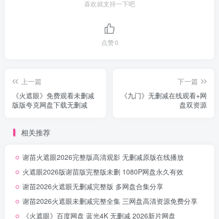
喜欢就支持一下吧
点赞
0
上一篇
下一篇
《火遮眼》免费观看未删减
《九门》无删减在线观看+网
版版夸克网盘下载无删减
盘双资源
相关推荐
谢苗火遮眼2026完整版高清观影 无删减原版在线播放
火遮眼2026版谢苗版完整版未删 1080P网盘永久有效
谢苗2026火遮眼无删减完整版 多网盘合集分享
谢苗2026火遮眼未删减完整全集 三网盘高清资源免费分享
《火遮眼》百度网盘 蓝光4K 无删减 2026新片网盘