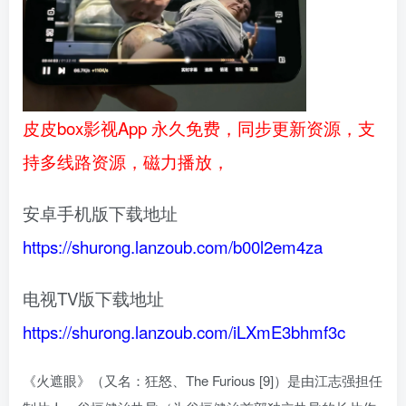
皮皮box影视App 永久免费，同步更新资源，支
持多线路资源，磁力播放，
安卓手机版下载地址
https://shurong.lanzoub.com/b00l2em4za
电视TV版下载地址
https://shurong.lanzoub.com/iLXmE3bhmf3c
《火遮眼》（又名：狂怒、The Furious [9]）是由江志强担任