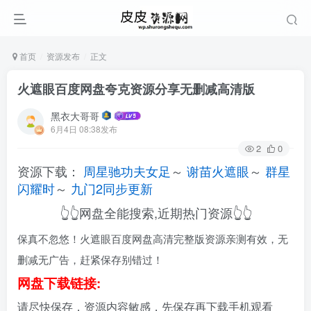
首页
资源发布
正文
火遮眼百度网盘夸克资源分享无删减高清版
黑衣大哥哥
6月4日 08:38发布
2
0
资源下载：
周星驰功夫女足
～
谢苗火遮眼
～
群星
闪耀时
～
九门2同步更新
👆👆网盘全能搜索,近期热门资源👆👆
保真不忽悠！火遮眼百度网盘高清完整版资源亲测有效，无
删减无广告，赶紧保存别错过！
网盘下载链接:
请尽快保存，资源内容敏感，先保存再下载手机观看