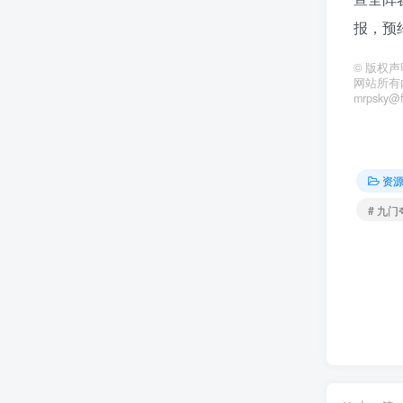
报，预约
©
版权声
网站所有
mrpsky@f
资
# 九