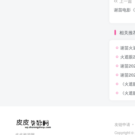
上一篇
谢苗电影《
相关推
谢苗火
火遮眼2
谢苗2
谢苗2
《火遮眼
《火遮眼
友链申请
Copyright ©
皮皮资源网