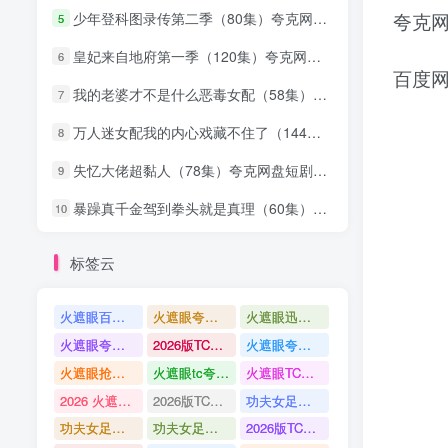
失忆大佬超黏人（78集）夸克网盘短剧下载
9
夸克网
少年登科图录传第二季（80集）夸克网盘短剧下载
5
暴躁真千金驾到拳头就是真理（60集）夸克网盘短剧下载
10
皇妃来自地府第一季（120集）夸克网盘短剧下载
6
百度网
我的老婆才不是什么恶毒女配（58集）夸克网盘短剧下载
7
万人迷女配我的内心戏藏不住了（144集）夸克网盘短剧下载
8
失忆大佬超黏人（78集）夸克网盘短剧下载
9
暴躁真千金驾到拳头就是真理（60集）夸克网盘短剧下载
10
标签云
火遮眼百度网盘链接
火遮眼夸克网盘链接
火遮眼迅雷下载链接
(38546)
(38360)
(38360)
火遮眼夸克网盘下载
2026版TC抢先看火遮眼网盘资源
火遮眼夸克资源下载
(38358)
(36614)
(36513)
火遮眼抢先版分享
火遮眼tc夸克网盘
火遮眼TC版分享
(26868)
(26782)
(26782)
2026 火遮眼夸克网盘高清全集夸克网盘
2026版TC抢先看火遮眼迅雷下载
功夫女足夸克网盘下载
(9915)
(9876)
(8683)
功夫女足迅雷下载链接
功夫女足百度网盘链接
2026版TC抢先看火遮眼资源下载
(8683)
(8683)
(7