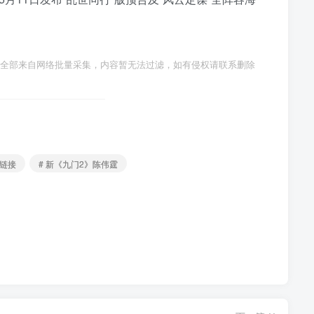
件，全部来自网络批量采集，内容暂无法过滤，如有侵权请联系删除
盘链接
# 新《九门2》陈伟霆