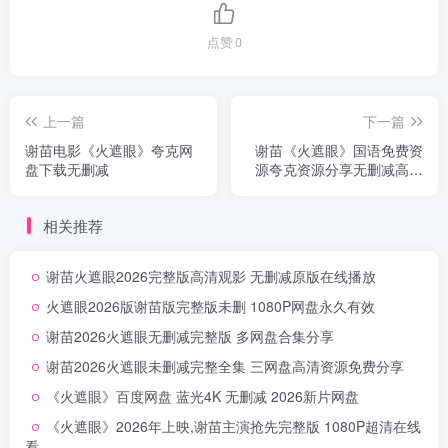
点赞
0
上一篇
下一篇
谢苗电影《火遮眼》夸克网
谢苗《火遮眼》国语免费资
盘下载无删减
源夸克资源分享无删减高清
版
相关推荐
谢苗火遮眼2026完整版高清观影 无删减原版在线播放
火遮眼2026版谢苗版完整版未删 1080P网盘永久有效
谢苗2026火遮眼无删减完整版 多网盘合集分享
谢苗2026火遮眼未删减完整全集 三网盘高清资源免费分享
《火遮眼》百度网盘 蓝光4K 无删减 2026新片网盘
《火遮眼》2026年上映,谢苗主演抢先完整版 1080P超清在线
看