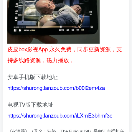
皮皮box影视App 永久免费，同步更新资源，支
持多线路资源，磁力播放，
安卓手机版下载地址
https://shurong.lanzoub.com/b00l2em4za
电视TV版下载地址
https://shurong.lanzoub.com/iLXmE3bhmf3c
《火遮眼》（又名：狂怒、The Furious [9]）是由江志强担任