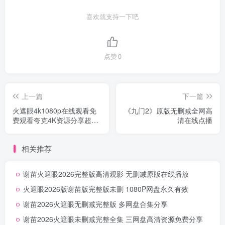
喜欢就支持一下吧
点赞
0
上一篇
下一篇
火遮眼4k1080p在线观看免
《九门2》原版无删减全网高
费观看夸克4K资源分享超清
清在线点播
无删减
相关推荐
谢苗火遮眼2026完整版高清观影 无删减原版在线播放
火遮眼2026版谢苗版完整版未删 1080P网盘永久有效
谢苗2026火遮眼无删减完整版 多网盘合集分享
谢苗2026火遮眼未删减完整全集 三网盘高清资源免费分享