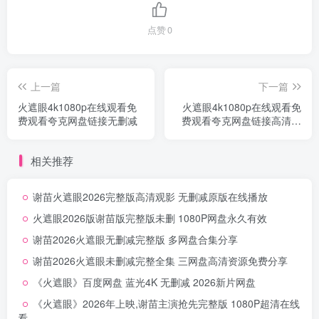
点赞
0
上一篇
下一篇
火遮眼4k1080p在线观看免
火遮眼4k1080p在线观看免
费观看夸克网盘链接无删减
费观看夸克网盘链接高清无
删减
相关推荐
谢苗火遮眼2026完整版高清观影 无删减原版在线播放
火遮眼2026版谢苗版完整版未删 1080P网盘永久有效
谢苗2026火遮眼无删减完整版 多网盘合集分享
谢苗2026火遮眼未删减完整全集 三网盘高清资源免费分享
《火遮眼》百度网盘 蓝光4K 无删减 2026新片网盘
《火遮眼》2026年上映,谢苗主演抢先完整版 1080P超清在线
看