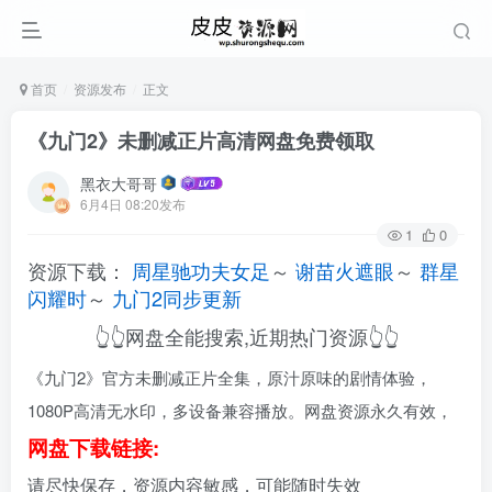
首页
资源发布
正文
《九门2》未删减正片高清网盘免费领取
黑衣大哥哥
6月4日 08:20发布
1
0
资源下载：
周星驰功夫女足
～
谢苗火遮眼
～
群星
闪耀时
～
九门2同步更新
👆👆网盘全能搜索,近期热门资源👆👆
《九门2》官方未删减正片全集，原汁原味的剧情体验，
1080P高清无水印，多设备兼容播放。网盘资源永久有效，
网盘下载链接:
请尽快保存，资源内容敏感，可能随时失效