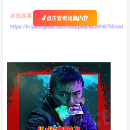
在线观看
：
🔓点击查看隐藏内容
https://tv.yikong666.com/vod/play/id/2608755/sid/1/