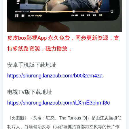
皮皮box影视App 永久免费，同步更新资源，支
持多线路资源，磁力播放，
安卓手机版下载地址
https://shurong.lanzoub.com/b00l2em4za
电视TV版下载地址
https://shurong.lanzoub.com/iLXmE3bhmf3c
《火遮眼》（又名：狂怒、The Furious [9]）是由江志强担任
制片人、谷垣健治执导（为谷垣健治首部独立执导的长片作