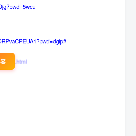
qDjg?pwd=5wcu
XLDRPvaCPEUA1?pwd=dgip#
1/nid/1.html
内容