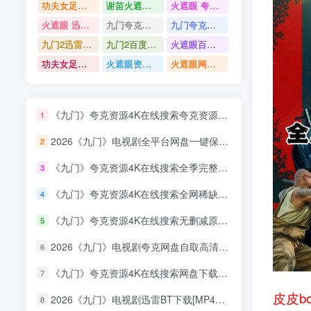
功夫女足修复版高清 4K 功夫女足夸克网盘哪里搜
谢苗火遮眼 百度网盘 资源夸克网盘
火遮眼 夸克网盘
(3762)
(6590)
(3792)
火遮眼 迅雷下载
九门夸克网盘
九门夸克网盘下载
(3761)
(3036)
(3036)
九门2迅雷下载链接
九门2百度网盘链接
火遮眼百度网盘资源下载
(3036)
(3036)
(2644)
功夫女足夸克网盘
火遮眼资源下载
火遮眼网盘分享
(1460)
(1397)
(1396)
《九门》夸克资源4K在线搜索夸克资源减永久链接
1
2026《九门》电视剧全平台网盘一键保存观看
2
《九门》夸克资源4K在线搜索全季完整版百度网盘免费下载无删减
3
《九门》夸克资源4K在线搜索全网稀缺百度夸克双网盘
4
《九门》夸克资源4K在线搜索无删减原声1080P高清在线收看
5
2026《九门》电视剧夸克网盘自取高清全集免费下载
6
《九门》夸克资源4K在线搜索网盘下载免费自取无删减
7
皮皮b
2026《九门》电视剧迅雷BT下载[MP4／2G-5G]蓝光高清
8