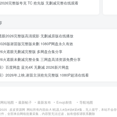
2026完整版夸克 TC 抢先版 无删减完整在线观看
荐
遮眼2026完整版高清观影 无删减原版在线播放
026版谢苗版完整版未删 1080P网盘永久有效
026火遮眼无删减完整版 多网盘合集分享
026火遮眼未删减完整全集 三网盘高清资源免费分享
》百度网盘 蓝光4K 无删减 2026新片网盘
》2026年上映,谢苗主演抢先完整版 1080P超清在线看
网站地图
最新帖子
最新发布
Emoji表情
导航地图
 2025 ·
皮皮资源网
网站所有内容由 A I机器人#自#动#采#集，无人值守，本站不会
软件，全部来自网络批量采集，内容暂无法过滤，如有侵权请联系删除