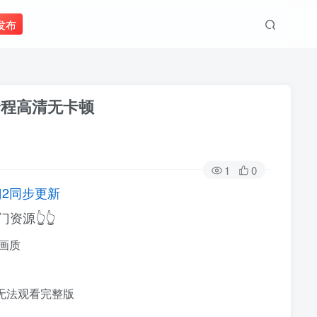
发布
减全程高清无卡顿
1
0
门2同步更新
资源👆👆
画质
无法观看完整版