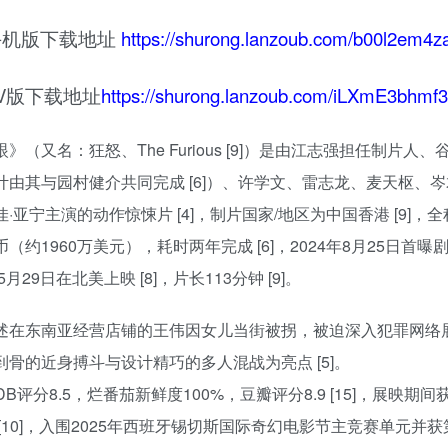
手机版下载地址
https://shurong.lanzoub.com/b00l2em4z
V版下载地址
https://shurong.lanzoub.com/iLXmE3bhmf
眼》（又名：狂怒、The Furious [9]）是由江志强担任制
计由其与园村健介共同完成 [6]）、许学文、雷志龙、麦天枢、
佳·亚宁主演的动作惊悚片 [4]，制片国家/地区为中国香港 [9]
（约1960万美元），耗时两年完成 [6]，2024年8月25日首曝
年5月29日在北美上映 [8]，片长113分钟 [9]。
述在东南亚经营店铺的王伟因女儿当街被拐，被迫深入犯罪网络展
到骨的近身搏斗与设计精巧的多人混战为亮点 [5]。
DB评分8.5，烂番茄新鲜度100%，豆瓣评分8.9 [15]，展映
[10]，入围2025年西班牙锡切斯国际奇幻电影节主竞赛单元并获第三