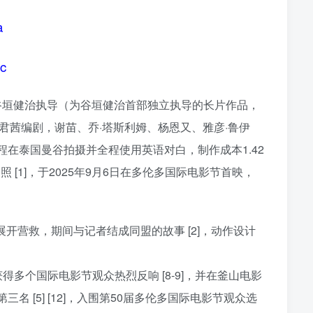
a
3c
片人、谷垣健治执导（为谷垣健治首部独立执导的长片作品，
岑君茜编剧，谢苗、乔·塔斯利姆、杨恩又、雅彦·鲁伊
，全程在泰国曼谷拍摄并全程使用英语对白，制作成本1.42
剧照 [1]，于2025年9月6日在多伦多国际电影节首映，
开营救，期间与记者结成同盟的故事 [2]，动作设计
期间获得多个国际电影节观众热烈反响 [8-9]，并在釜山电影
名 [5] [12]，入围第50届多伦多国际电影节观众选