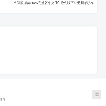
火遮眼谢苗2026完整版夸克 TC 抢先版下载无删减秒存
存储任