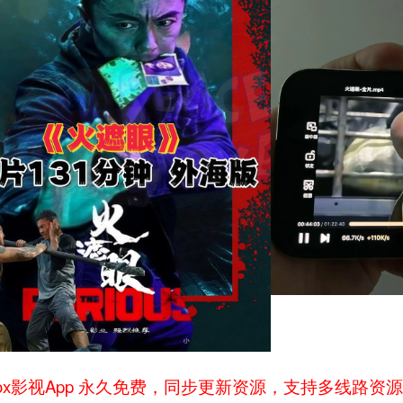
ox影视App 永久免费，同步更新资源，支持多线路资