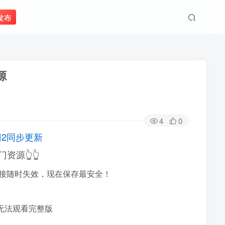
发布
源
4
0
门2同步更新
资源👆👆
链接随时失效，现在保存最安全！
无法观看完整版