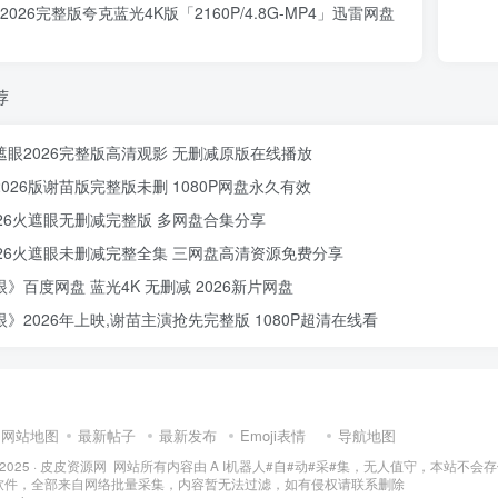
026完整版夸克蓝光4K版「2160P/4.8G-MP4」迅雷网盘
荐
遮眼2026完整版高清观影 无删减原版在线播放
026版谢苗版完整版未删 1080P网盘永久有效
026火遮眼无删减完整版 多网盘合集分享
026火遮眼未删减完整全集 三网盘高清资源免费分享
》百度网盘 蓝光4K 无删减 2026新片网盘
》2026年上映,谢苗主演抢先完整版 1080P超清在线看
网站地图
最新帖子
最新发布
Emoji表情
导航地图
 2025 ·
皮皮资源网
网站所有内容由 A I机器人#自#动#采#集，无人值守，本站不会
软件，全部来自网络批量采集，内容暂无法过滤，如有侵权请联系删除