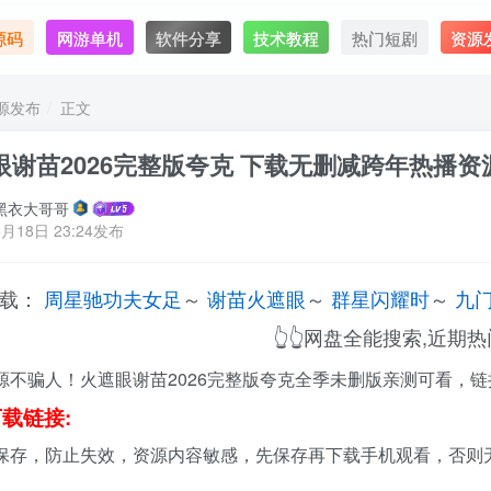
源码
网游单机
软件分享
技术教程
热门短剧
资源
源发布
正文
眼谢苗2026完整版夸克 下载无删减跨年热播资
黑衣大哥哥
5月18日 23:24发布
下载：
周星驰功夫女足
～
谢苗火遮眼
～
群星闪耀时
～
九
👆👆网盘全能搜索,近期热门
源不骗人！火遮眼谢苗2026完整版夸克全季未删版亲测可看，
载链接:
保存，防止失效，资源内容敏感，先保存再下载手机观看，否则