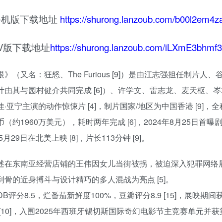
手机版下载地址
https://shurong.lanzoub.com/b00l2em4z
V版下载地址
https://shurong.lanzoub.com/iLXmE3bhmf
眼》（又名：狂怒、The Furious [9]）是由江志强担任制
计由其与园村健介共同完成 [6]）、许学文、雷志龙、麦天枢、
佳·亚宁主演的动作惊悚片 [4]，制片国家/地区为中国香港 [9]
（约1960万美元），耗时两年完成 [6]，2024年8月25日首曝
年5月29日在北美上映 [8]，片长113分钟 [9]。
述在东南亚经营店铺的王伟因女儿当街被拐，被迫深入犯罪网络展
到骨的近身搏斗与设计精巧的多人混战为亮点 [5]。
DB评分8.5，烂番茄新鲜度100%，豆瓣评分8.9 [15]，展映
[10]，入围2025年西班牙锡切斯国际奇幻电影节主竞赛单元并获第三