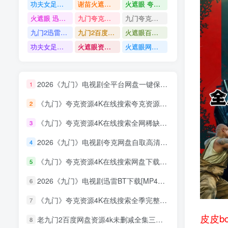
功夫女足修复版高清 4K 功夫女足夸克网盘哪里搜
谢苗火遮眼 百度网盘 资源夸克网盘
火遮眼 夸克网盘
(3762)
(6590)
(3792)
火遮眼 迅雷下载
九门夸克网盘
九门夸克网盘下载
(3761)
(3665)
(3665)
九门2迅雷下载链接
九门2百度网盘链接
火遮眼百度网盘资源下载
(3665)
(3665)
(2644)
功夫女足夸克网盘
火遮眼资源下载
火遮眼网盘分享
(1460)
(1397)
(1396)
2026《九门》电视剧全平台网盘一键保存观看
1
《九门》夸克资源4K在线搜索夸克资源减永久链接
2
《九门》夸克资源4K在线搜索全网稀缺百度夸克双网盘
3
2026《九门》电视剧夸克网盘自取高清全集免费下载
4
《九门》夸克资源4K在线搜索网盘下载免费自取无删减
5
2026《九门》电视剧迅雷BT下载[MP4／2G-5G]蓝光高清
6
《九门》夸克资源4K在线搜索全季完整版百度网盘免费下载无删减
7
皮皮b
老九门2百度网盘资源4k未删减全集三网盘高清免费分享
8