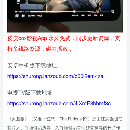
皮皮box影视App 永久免费，同步更新资源，支
持多线路资源，磁力播放，
安卓手机版下载地址
https://shurong.lanzoub.com/b00l2em4za
电视TV版下载地址
https://shurong.lanzoub.com/iLXmE3bhmf3c
《火遮眼》（又名：狂怒、The Furious [9]）是由江志强担任
制片人、谷垣健治执导（为谷垣健治首部独立执导的长片作