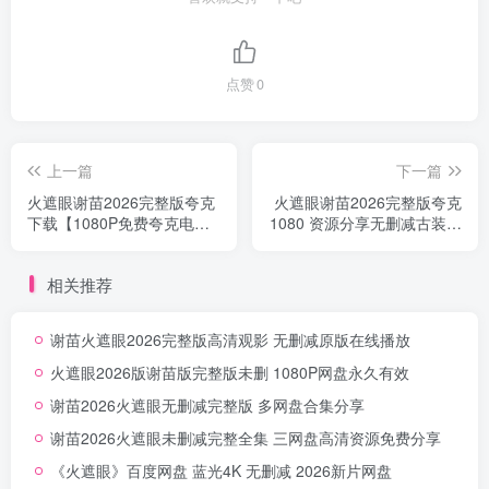
点赞
0
上一篇
下一篇
火遮眼谢苗2026完整版夸克
火遮眼谢苗2026完整版夸克
下载【1080P免费夸克电影
1080 资源分享无删减古装仙
资源】
侠全集
相关推荐
谢苗火遮眼2026完整版高清观影 无删减原版在线播放
火遮眼2026版谢苗版完整版未删 1080P网盘永久有效
谢苗2026火遮眼无删减完整版 多网盘合集分享
谢苗2026火遮眼未删减完整全集 三网盘高清资源免费分享
《火遮眼》百度网盘 蓝光4K 无删减 2026新片网盘