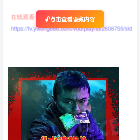
在线观看
：
🔓点击查看隐藏内容
https://tv.yikong666.com/vod/play/id/2608755/sid/1/