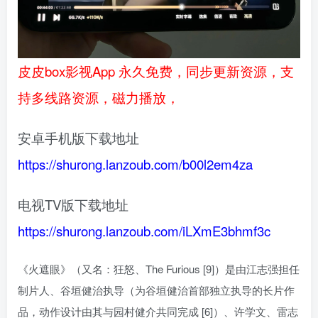
皮皮box影视App 永久免费，同步更新资源，支
持多线路资源，磁力播放，
安卓手机版下载地址
https://shurong.lanzoub.com/b00l2em4za
电视TV版下载地址
https://shurong.lanzoub.com/iLXmE3bhmf3c
《火遮眼》（又名：狂怒、The Furious [9]）是由江志强担任
制片人、谷垣健治执导（为谷垣健治首部独立执导的长片作
品，动作设计由其与园村健介共同完成 [6]）、许学文、雷志