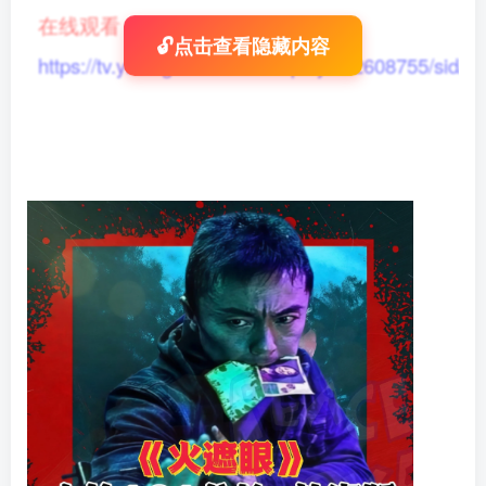
在线观看
：
🔓点击查看隐藏内容
https://tv.yikong666.com/vod/play/id/2608755/sid/1/