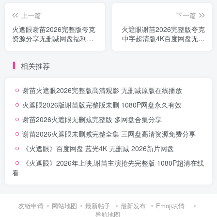
上一篇
下一篇
火遮眼谢苗2026完整版夸克
火遮眼谢苗2026完整版夸克
资源分享无删减网盘福利专
中字超清版4K百度网盘无损
属
资源
相关推荐
谢苗火遮眼2026完整版高清观影 无删减原版在线播放
火遮眼2026版谢苗版完整版未删 1080P网盘永久有效
谢苗2026火遮眼无删减完整版 多网盘合集分享
谢苗2026火遮眼未删减完整全集 三网盘高清资源免费分享
《火遮眼》百度网盘 蓝光4K 无删减 2026新片网盘
《火遮眼》2026年上映,谢苗主演抢先完整版 1080P超清在线
看
友链申请
网站地图
最新帖子
最新发布
Emoji表情
导航地图