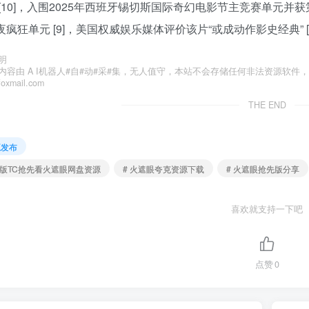
[10]，入围2025年西班牙锡切斯国际奇幻电影节主竞赛单元并获第三
疯狂单元 [9]，美国权威娱乐媒体评价该片“或成动作影史经典” [1
明
内容由 A I机器人#自#动#采#集，无人值守，本站不会存储任何非法资源软
oxmail.com
THE END
源发布
26版TC抢先看火遮眼网盘资源
# 火遮眼夸克资源下载
# 火遮眼抢先版分享
喜欢就支持一下吧
点赞
0