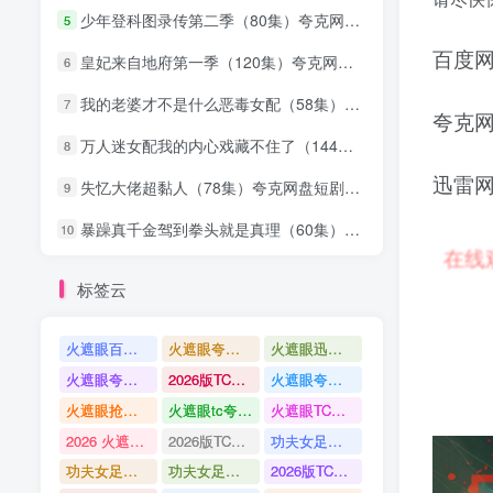
失忆大佬超黏人（78集）夸克网盘短剧下载
9
少年登科图录传第二季（80集）夸克网盘短剧下载
5
暴躁真千金驾到拳头就是真理（60集）夸克网盘短剧下载
10
百度网
皇妃来自地府第一季（120集）夸克网盘短剧下载
6
我的老婆才不是什么恶毒女配（58集）夸克网盘短剧下载
7
夸克网
万人迷女配我的内心戏藏不住了（144集）夸克网盘短剧下载
8
迅雷网
失忆大佬超黏人（78集）夸克网盘短剧下载
9
暴躁真千金驾到拳头就是真理（60集）夸克网盘短剧下载
10
在线
标签云
火遮眼百度网盘链接
火遮眼夸克网盘链接
火遮眼迅雷下载链接
(38546)
(38360)
(38360)
火遮眼夸克网盘下载
2026版TC抢先看火遮眼网盘资源
火遮眼夸克资源下载
(38358)
(36614)
(36513)
火遮眼抢先版分享
火遮眼tc夸克网盘
火遮眼TC版分享
(26868)
(26782)
(26782)
2026 火遮眼夸克网盘高清全集夸克网盘
2026版TC抢先看火遮眼迅雷下载
功夫女足夸克网盘下载
(9915)
(9876)
(8683)
功夫女足迅雷下载链接
功夫女足百度网盘链接
2026版TC抢先看火遮眼资源下载
(8683)
(8683)
(7