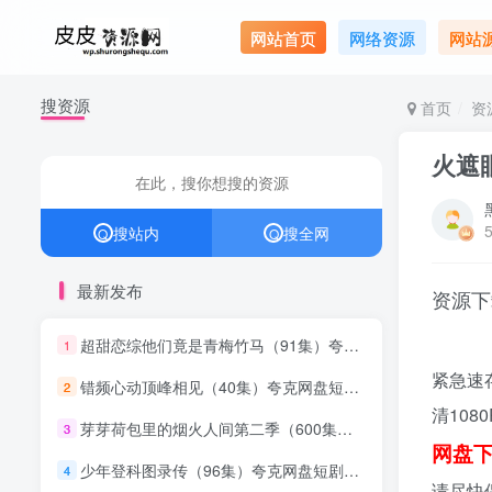
网站首页
网络资源
网站
搜资源
最新发布
首页
资
火遮眼
超甜恋综他们竟是青梅竹马（91集）夸克网盘短剧下载
1
错频心动顶峰相见（40集）夸克网盘短剧下载
2
搜站内
搜全网
Q
Q
芽芽荷包里的烟火人间第二季（600集全）夸克网盘短剧下载
3
少年登科图录传（96集）夸克网盘短剧下载
4
最新发布
资源
少年登科图录传第二季（80集）夸克网盘短剧下载
5
超甜恋综他们竟是青梅竹马（91集）夸克网盘短剧下载
1
皇妃来自地府第一季（120集）夸克网盘短剧下载
6
紧急速
错频心动顶峰相见（40集）夸克网盘短剧下载
2
清108
我的老婆才不是什么恶毒女配（58集）夸克网盘短剧下载
7
芽芽荷包里的烟火人间第二季（600集全）夸克网盘短剧下载
3
网盘下
万人迷女配我的内心戏藏不住了（144集）夸克网盘短剧下载
8
少年登科图录传（96集）夸克网盘短剧下载
4
请尽快