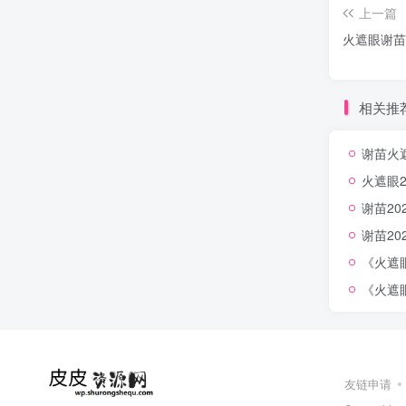
上一篇
火遮眼谢苗
相关推
谢苗火
火遮眼2
谢苗2
谢苗2
《火遮眼
《火遮眼
友链申请