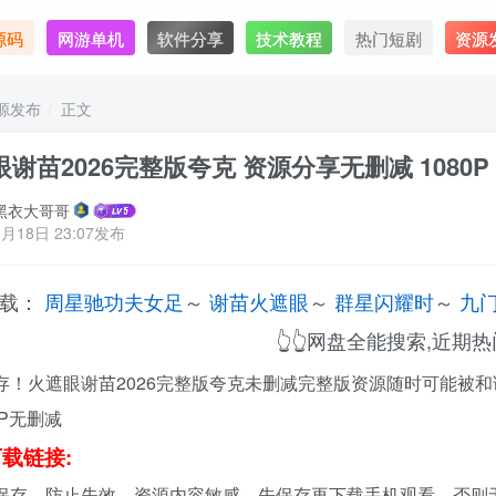
源码
网游单机
软件分享
技术教程
热门短剧
资源
源发布
正文
谢苗2026完整版夸克 资源分享无删减 1080P
黑衣大哥哥
5月18日 23:07发布
下载：
周星驰功夫女足
～
谢苗火遮眼
～
群星闪耀时
～
九
👆👆网盘全能搜索,近期热门
存！火遮眼谢苗2026完整版夸克未删减完整版资源随时可能被
0P无删减
载链接:
保存，防止失效，资源内容敏感，先保存再下载手机观看，否则