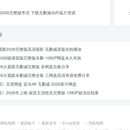
2026完整版夸克 下载无删减动作猛片资源
荐
遮眼2026完整版高清观影 无删减原版在线播放
026版谢苗版完整版未删 1080P网盘永久有效
026火遮眼无删减完整版 多网盘合集分享
026火遮眼未删减完整全集 三网盘高清资源免费分享
》百度网盘 蓝光4K 无删减 2026新片网盘
》2026年上映,谢苗主演抢先完整版 1080P超清在线看
网站地图
最新帖子
最新发布
Emoji表情
导航地图