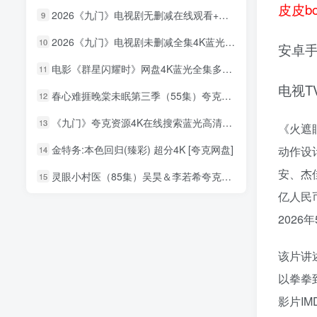
皮皮b
2026《九门》电视剧无删减在线观看+网盘双资源
9
2026《九门》电视剧未删减全集4K蓝光高清速存
10
安卓
电影《群星闪耀时》网盘4K蓝光全集多网盘免费分享
11
电视T
春心难捱晚棠未眠第三季（55集）夸克网盘短剧下载
12
《九门》夸克资源4K在线搜索蓝光高清网盘永久有效
13
《火遮
金特务:本色回归(臻彩) 超分4K [夸克网盘]
动作设
14
安、杰
灵眼小村医（85集）吴昊＆李若希夸克网盘短剧下载
15
亿人民币
2026
该片讲
以拳拳
影片IM