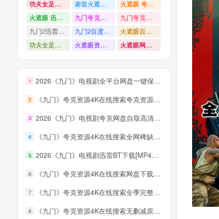
功夫女足修复版高清 4K 功夫女足夸克网盘哪里搜
谢苗火遮眼 百度网盘 资源夸克网盘
火遮眼 夸克网盘
(3762)
(6590)
(3792)
火遮眼 迅雷下载
九门夸克网盘
九门夸克网盘下载
(3761)
(3154)
(3154)
九门2迅雷下载链接
九门2百度网盘链接
火遮眼百度网盘资源下载
(3154)
(3154)
(2644)
功夫女足夸克网盘
火遮眼资源下载
火遮眼网盘分享
(1460)
(1397)
(1396)
2026《九门》电视剧全平台网盘一键保存观看
1
《九门》夸克资源4K在线搜索夸克资源减永久链接
2
2026《九门》电视剧夸克网盘自取高清全集免费下载
3
《九门》夸克资源4K在线搜索全网稀缺百度夸克双网盘
4
2026《九门》电视剧迅雷BT下载[MP4／2G-5G]蓝光高清
5
《九门》夸克资源4K在线搜索网盘下载免费自取无删减
6
《九门》夸克资源4K在线搜索全季完整版百度网盘免费下载无删减
7
《九门》夸克资源4K在线搜索无删减原声1080P高清在线收看
8