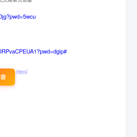
qDjg?pwd=5wcu
XLDRPvaCPEUA1?pwd=dgip#
1/nid/1.html
内容