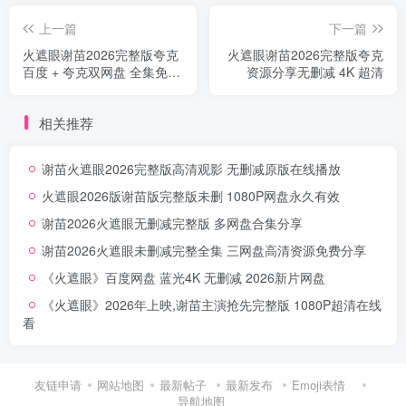
上一篇
下一篇
火遮眼谢苗2026完整版夸克
火遮眼谢苗2026完整版夸克
百度 + 夸克双网盘 全集免费
资源分享无删减 4K 超清
分享
相关推荐
谢苗火遮眼2026完整版高清观影 无删减原版在线播放
火遮眼2026版谢苗版完整版未删 1080P网盘永久有效
谢苗2026火遮眼无删减完整版 多网盘合集分享
谢苗2026火遮眼未删减完整全集 三网盘高清资源免费分享
《火遮眼》百度网盘 蓝光4K 无删减 2026新片网盘
《火遮眼》2026年上映,谢苗主演抢先完整版 1080P超清在线
看
友链申请
网站地图
最新帖子
最新发布
Emoji表情
导航地图