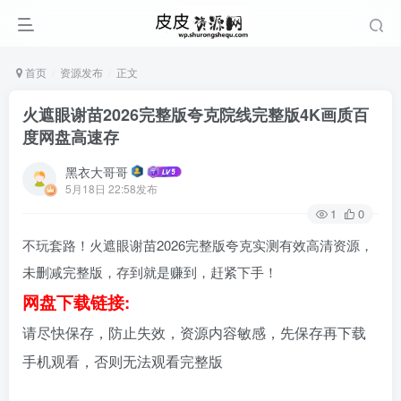
首页
资源发布
正文
火遮眼谢苗2026完整版夸克院线完整版4K画质百
度网盘高速存
黑衣大哥哥
5月18日 22:58发布
1
0
不玩套路！火遮眼谢苗2026完整版夸克实测有效高清资源，
未删减完整版，存到就是赚到，赶紧下手！
网盘下载链接:
请尽快保存，防止失效，资源内容敏感，先保存再下载
手机观看，否则无法观看完整版