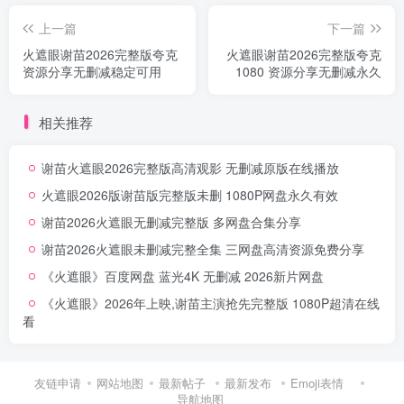
上一篇
下一篇
火遮眼谢苗2026完整版夸克
火遮眼谢苗2026完整版夸克
资源分享无删减稳定可用
1080 资源分享无删减永久
相关推荐
谢苗火遮眼2026完整版高清观影 无删减原版在线播放
火遮眼2026版谢苗版完整版未删 1080P网盘永久有效
谢苗2026火遮眼无删减完整版 多网盘合集分享
谢苗2026火遮眼未删减完整全集 三网盘高清资源免费分享
《火遮眼》百度网盘 蓝光4K 无删减 2026新片网盘
《火遮眼》2026年上映,谢苗主演抢先完整版 1080P超清在线
看
友链申请
网站地图
最新帖子
最新发布
Emoji表情
导航地图