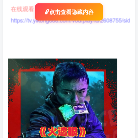
在线观看
：
🔓点击查看隐藏内容
https://tv.yikong666.com/vod/play/id/2608755/sid/1/