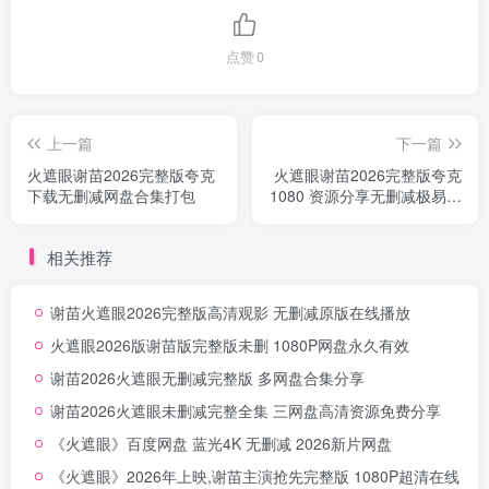
点赞
0
上一篇
下一篇
火遮眼谢苗2026完整版夸克
火遮眼谢苗2026完整版夸克
下载无删减网盘合集打包
1080 资源分享无删减极易和
谐速存
相关推荐
谢苗火遮眼2026完整版高清观影 无删减原版在线播放
火遮眼2026版谢苗版完整版未删 1080P网盘永久有效
谢苗2026火遮眼无删减完整版 多网盘合集分享
谢苗2026火遮眼未删减完整全集 三网盘高清资源免费分享
《火遮眼》百度网盘 蓝光4K 无删减 2026新片网盘
《火遮眼》2026年上映,谢苗主演抢先完整版 1080P超清在线