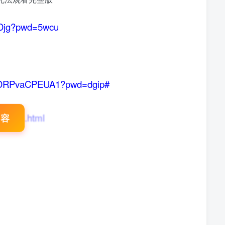
qDjg?pwd=5wcu
XLDRPvaCPEUA1?pwd=dgip#
1/nid/1.html
内容