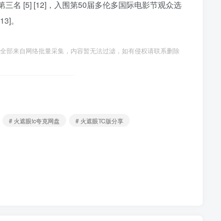
名 [5] [12]，入围第50届多伦多国际电影节观众选
3]。
件，全部来自网络批量采集，内容暂无法过滤，如有侵权请联系删除
# 火遮眼tc夸克网盘
# 火遮眼TC版分享