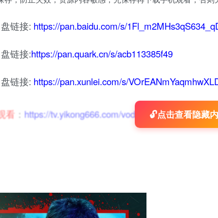
盘链接:
https://pan.baidu.com/s/1Fl_m2MHs3qS634_
盘链接:
https://pan.quark.cn/s/acb113385f49
盘链接:
https://pan.xunlei.com/s/VOrEANmYaqmhw
观看
：
https://tv.yikong666.com/vod/play/id/2608755/sid/
🔓点击查看隐藏
351)