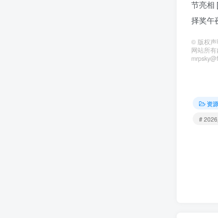
节亮相 
择奖午夜
©
版权声
网站所有
mrpsky@f
资
# 20