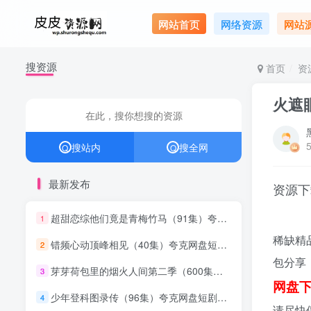
网站首页
网络资源
网站
搜资源
最新发布
首页
资
火遮
超甜恋综他们竟是青梅竹马（91集）夸克网盘短剧下载
1
错频心动顶峰相见（40集）夸克网盘短剧下载
2
搜站内
搜全网
Q
Q
芽芽荷包里的烟火人间第二季（600集全）夸克网盘短剧下载
3
少年登科图录传（96集）夸克网盘短剧下载
4
最新发布
资源
少年登科图录传第二季（80集）夸克网盘短剧下载
5
超甜恋综他们竟是青梅竹马（91集）夸克网盘短剧下载
1
皇妃来自地府第一季（120集）夸克网盘短剧下载
6
稀缺精
错频心动顶峰相见（40集）夸克网盘短剧下载
2
包分享
我的老婆才不是什么恶毒女配（58集）夸克网盘短剧下载
7
芽芽荷包里的烟火人间第二季（600集全）夸克网盘短剧下载
3
网盘下
万人迷女配我的内心戏藏不住了（144集）夸克网盘短剧下载
8
少年登科图录传（96集）夸克网盘短剧下载
4
请尽快