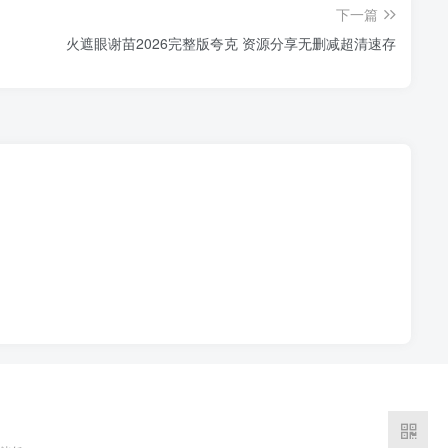
下一篇
火遮眼谢苗2026完整版夸克 资源分享无删减超清速存