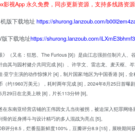
ox影视App 永久免费，同步更新资源，支持多线路资
手机版下载地址
https://shurong.lanzoub.com/b00l2em4z
V版下载地址
https://shurong.lanzoub.com/iLXmE3bhmf
眼》（又名：狂怒、The Furious [9]）是由江志强担任制
计由其与园村健介共同完成 [6]）、许学文、雷志龙、麦天枢、
佳·亚宁主演的动作惊悚片 [4]，制片国家/地区为中国香港 [9]
（约1960万美元），耗时两年完成 [6]，2024年8月25日首曝
年5月29日在北美上映 [8]，片长113分钟 [9]。
述在东南亚经营店铺的王伟因女儿当街被拐，被迫深入犯罪网络展
到骨的近身搏斗与设计精巧的多人混战为亮点 [5]。
DB评分8.5，烂番茄新鲜度100%，豆瓣评分8.9 [15]，展映