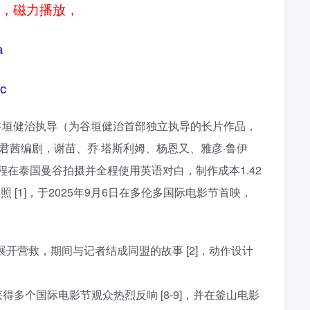
源，磁力播放，
a
3c
片人、谷垣健治执导（为谷垣健治首部独立执导的长片作品，
岑君茜编剧，谢苗、乔·塔斯利姆、杨恩又、雅彦·鲁伊
，全程在泰国曼谷拍摄并全程使用英语对白，制作成本1.42
剧照 [1]，于2025年9月6日在多伦多国际电影节首映，
开营救，期间与记者结成同盟的故事 [2]，动作设计
期间获得多个国际电影节观众热烈反响 [8-9]，并在釜山电影