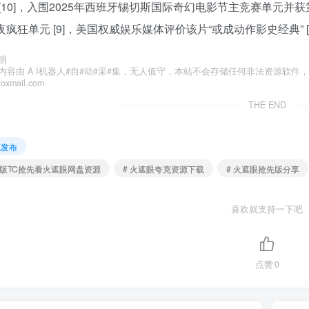
[10]，入围2025年西班牙锡切斯国际奇幻电影节主竞赛单元并获第三
疯狂单元 [9]，美国权威娱乐媒体评价该片“或成动作影史经典” [1
明
内容由 A I机器人#自#动#采#集，无人值守，本站不会存储任何非法资源软
oxmail.com
THE END
源发布
26版TC抢先看火遮眼网盘资源
# 火遮眼夸克资源下载
# 火遮眼抢先版分享
喜欢就支持一下吧
点赞
0