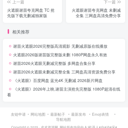
上一篇
下一篇
火遮眼谢苗夸克网盘 TC 抢
火遮眼谢苗夸克网盘 未删减
先版下载无删减独家版
全集 三网盘高清免费分享
相关推荐
谢苗火遮眼2026完整版高清观影 无删减原版在线播放
火遮眼2026版谢苗版完整版未删 1080P网盘永久有效
谢苗2026火遮眼无删减完整版 多网盘合集分享
谢苗2026火遮眼未删减完整全集 三网盘高清资源免费分享
《火遮眼》百度网盘 蓝光4K 无删减 2026新片网盘
《火遮眼》2026年上映,谢苗主演抢先完整版 1080P超清在线
看
友链申请
网站地图
最新帖子
最新发布
Emoji表情
导航地图
Copyright © 2025 ·
皮皮资源网
网站所有内容由 A I机器人#自#动#采#