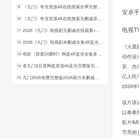
《九门》夸克资源4K在线搜索全季完整版百度网盘免费下载无删减
9
安卓
《九门》夸克资源4K在线搜索无删减原声1080P高清在线收看
10
电视T
2026《九门》电视剧无删减在线观看+网盘双资源
11
2026《九门》电视剧未删减全集4K蓝光高清速存
12
《火遮
电影《群星闪耀时》网盘4K蓝光全集多网盘免费分享
13
动作设
老九门2百度网盘资源4k蓝光完整版无删减在线播放
安、杰
14
亿人民币
九门2026免费完整版2026新片未删减高清在线观看
15
2026
该片讲
以拳拳
影片IM
节亮相 