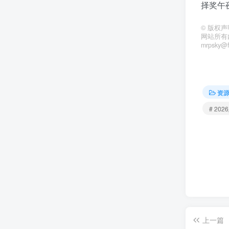
择奖午夜
©
版权声
网站所有
mrpsky@f
资
# 20
上一篇