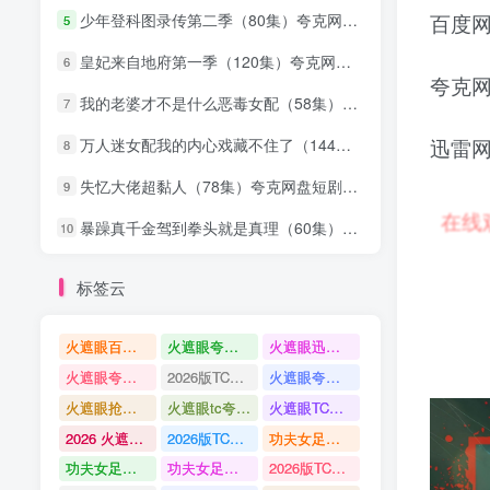
失忆大佬超黏人（78集）夸克网盘短剧下载
9
百度网
少年登科图录传第二季（80集）夸克网盘短剧下载
5
暴躁真千金驾到拳头就是真理（60集）夸克网盘短剧下载
10
皇妃来自地府第一季（120集）夸克网盘短剧下载
6
夸克网
我的老婆才不是什么恶毒女配（58集）夸克网盘短剧下载
7
迅雷网
万人迷女配我的内心戏藏不住了（144集）夸克网盘短剧下载
8
失忆大佬超黏人（78集）夸克网盘短剧下载
9
在线
暴躁真千金驾到拳头就是真理（60集）夸克网盘短剧下载
10
标签云
火遮眼百度网盘链接
火遮眼夸克网盘链接
火遮眼迅雷下载链接
(38546)
(38360)
(38360)
火遮眼夸克网盘下载
2026版TC抢先看火遮眼网盘资源
火遮眼夸克资源下载
(38358)
(36614)
(36513)
火遮眼抢先版分享
火遮眼tc夸克网盘
火遮眼TC版分享
(26868)
(26782)
(26782)
2026 火遮眼夸克网盘高清全集夸克网盘
2026版TC抢先看火遮眼迅雷下载
功夫女足夸克网盘下载
(9915)
(9876)
(8683)
功夫女足迅雷下载链接
功夫女足百度网盘链接
2026版TC抢先看火遮眼资源下载
(8683)
(8683)
(7