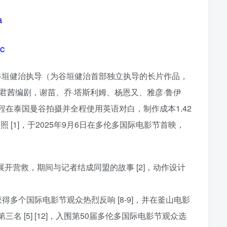
a
3c
片人、谷垣健治执导（为谷垣健治首部独立执导的长片作品，
岑君茜编剧，谢苗、乔·塔斯利姆、杨恩又、雅彦·鲁伊
，全程在泰国曼谷拍摄并全程使用英语对白，制作成本1.42
剧照 [1]，于2025年9月6日在多伦多国际电影节首映，
开营救，期间与记者结成同盟的故事 [2]，动作设计
期间获得多个国际电影节观众热烈反响 [8-9]，并在釜山电影
名 [5] [12]，入围第50届多伦多国际电影节观众选