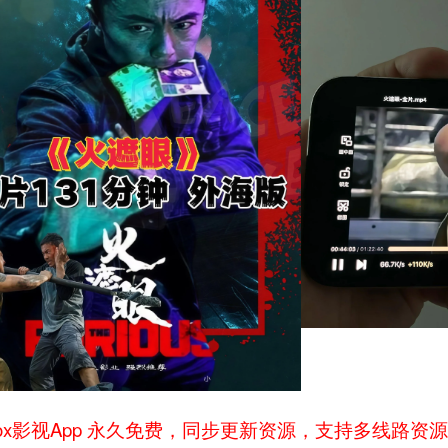
(3792)
ox影视App 永久免费，同步更新资源，支持多线路资