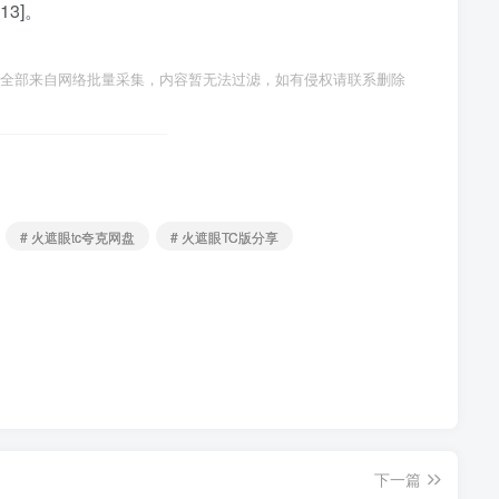
3]。
件，全部来自网络批量采集，内容暂无法过滤，如有侵权请联系删除
# 火遮眼tc夸克网盘
# 火遮眼TC版分享
下一篇