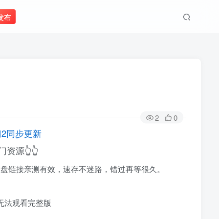
发布
2
0
门2同步更新
资源👆👆
，网盘链接亲测有效，速存不迷路，错过再等很久。
无法观看完整版