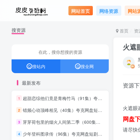
网站首页
网络资源
网站
搜资源
最新发布
首页
资
火遮
超甜恋综他们竟是青梅竹马（91集）夸克网盘短剧下载
1
错频心动顶峰相见（40集）夸克网盘短剧下载
2
搜站内
搜全网
Q
Q
芽芽荷包里的烟火人间第二季（600集全）夸克网盘短剧下载
3
少年登科图录传（96集）夸克网盘短剧下载
4
最新发布
资源
少年登科图录传第二季（80集）夸克网盘短剧下载
5
超甜恋综他们竟是青梅竹马（91集）夸克网盘短剧下载
1
皇妃来自地府第一季（120集）夸克网盘短剧下载
6
火遮眼
错频心动顶峰相见（40集）夸克网盘短剧下载
2
我的老婆才不是什么恶毒女配（58集）夸克网盘短剧下载
网盘下
7
芽芽荷包里的烟火人间第二季（600集全）夸克网盘短剧下载
3
请尽快
万人迷女配我的内心戏藏不住了（144集）夸克网盘短剧下载
8
少年登科图录传（96集）夸克网盘短剧下载
4