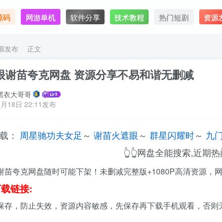
源码
网游单机
软件分享
技术教程
热门短剧
资源
源发布
正文
眼谢苗夸克网盘 资源分享不易和谐无删减
黑衣大哥哥
5月18日 22:11发布
下载：
周星驰功夫女足
～
谢苗火遮眼
～
群星闪耀时
～
九
👆👆网盘全能搜索,近期热门
谢苗夸克网盘随时可能下架！未删减完整版+1080P高清资源
载链接:
保存，防止失效，资源内容敏感，先保存再下载手机观看，否则